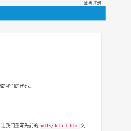
登陆
注册
精简我们的代码。
。让我们重写先前的
文
polls/detail.html