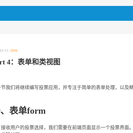
10-13 |
2836
art 4：表单和类视图
一节我们将继续编写投票应用，并专注于简单的表单处理，以及
、表单form
了接收用户的投票选择，我们需要在前端页面显示一个投票界面