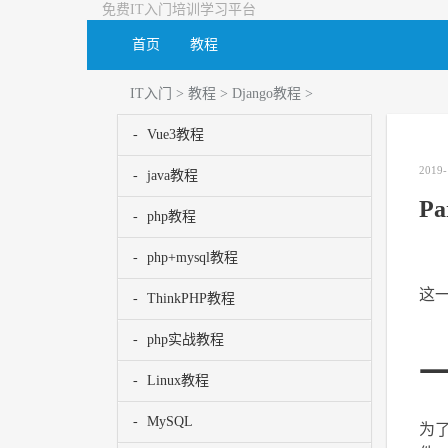
免费IT入门培训学习平台
首页
教程
IT入门
>
教程
>
Django教程
>
Vue3教程
2019-
java教程
P
php教程
php+mysql教程
这
ThinkPHP教程
php实战教程
一
Linux教程
MySQL
为