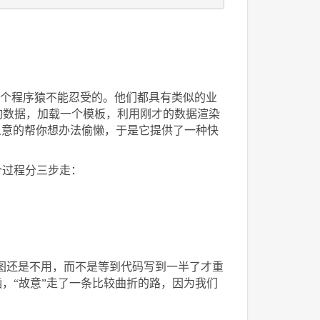
余，这是一个程序猿不能忍受的。他们都具有类似的业
询数据，加载一个模板，利用刚才的数据渲染
解人意的帮你想办法偷懒，于是它提供了一种快
个过程分三步走：
用视图还是不用，而不是等到代码写到一半了才重
，“故意”走了一条比较曲折的路，因为我们