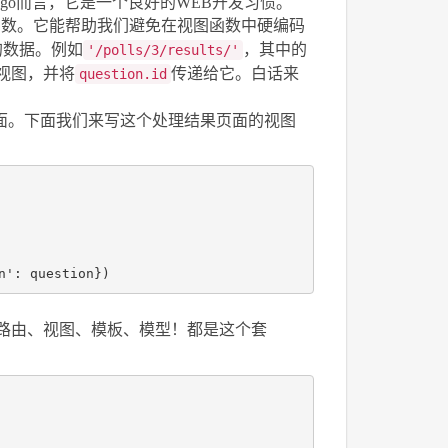
Django而言，它是一个良好的WEB开发习惯。
函数。它能帮助我们避免在视图函数中硬编码
递的数据。例如
，其中的
'/polls/3/results/'
视图，并将
传递给它。白话来
question.id
页面。下面我们来写这个处理结果页面的视图
n'
:
question
})
路由、视图、模板、模型！都是这个套