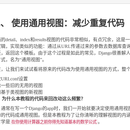
、 使用通用视图：减少重复代码
的detail、index和results视图的代码非常相似，有点冗
逻辑，实现类似的功能：通过从URL传递过来的参数去数据库查
板，返回这个模板。由于这个过程是如此的常见，Django很善
方式，名为“通用视图”。
在，让我们来试试看将原来的代码改为使用通用视图的方式，整
URLconf设置
除一些旧的无用的视图
用基于类视图的新视图
S：为什么本教程的代码来回改动这么频繁？
：通常在写一个Django的app时，我们一开始就要决定使用通
你的代码成通用视图。但是本教程为了让你清晰的理解视图的内涵
哲学是
。
在你使用计算器之前你得先知道基本的数学公式