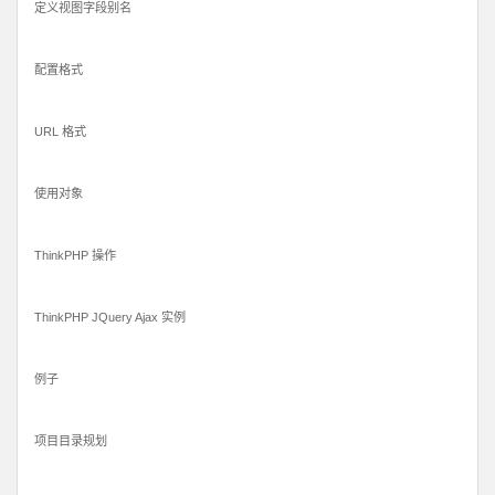
定义视图字段别名
配置格式
URL 格式
使用对象
ThinkPHP 操作
ThinkPHP JQuery Ajax 实例
例子
项目目录规划