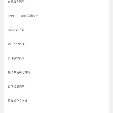
自动填充例子
ThinkPHP URL 路由实例
success 方法
输出部分数据
其他模块页面
操作中使用运算符
自动验证例子
连贯操作主方法