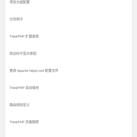
项目分组配置
分页例子
ThinkPHP 扩展类库
验证码不显示原因
更改 Apache httpd.conf 配置文件
ThinkPHP 自动填充
路由规则定义
ThinkPHP 页面跳转