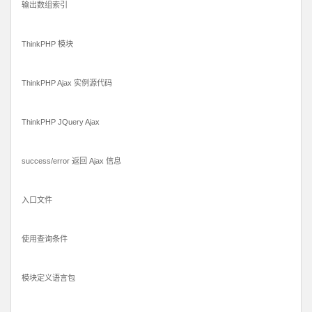
输出数组索引
ThinkPHP 模块
ThinkPHP Ajax 实例源代码
ThinkPHP JQuery Ajax
success/error 返回 Ajax 信息
入口文件
使用查询条件
模块定义语言包