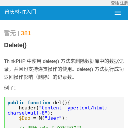
登陆
注册
曾庆林-IT入门
暂无 |
381
Delete()
ThinkPHP 中使用 delete() 方法来删除数据库中的数据记
录，并且也支持连贯操作的使用。delete() 方法执行成功
返回操作影响（删除）的记录数。
例子：
public
function
del(){
header(
"Content-Type:text/html;
charset=utf-8"
);
$Dao
= M(
"User"
);