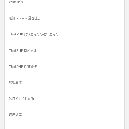
volist 标签
检测 session 是否注册
ThinkPHP 比较运算符与逻辑运算符
ThinkPHP 自动验证
ThinkPHP 连贯操作
模板概述
项目分组个性配置
应用类库