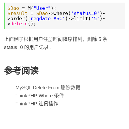
$Dao
= M(
"User"
);
$result
=
$Dao
->where(
'status=0'
)-
>order(
'regdate ASC'
)->limit(
'5'
)-
>
delete
();
上面例子根据用户注册时间降序排列，删除 5 条
status=0 的用户记录。
参考阅读
MySQL Delete From 删除数据
ThinkPHP Where 条件
ThinkPHP 连贯操作