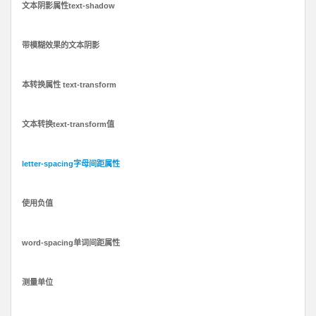
文本阴影属性text-shadow
带模糊效果的文本阴影
本转换属性 text-transform
文本转换text-transform值
letter-spacing字母间距属性
使用负值
word-spacing单词间距属性
测量单位