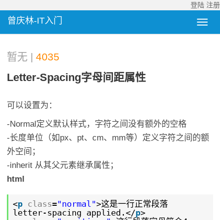
登陆
注册
曾庆林-IT入门
暂无 |
4035
Letter-Spacing字母间距属性
可以设置为：
-Normal定义默认样式，字符之间没有额外的空格
-长度单位（如px、pt、cm、mm等）定义字符之间的额
外空间；
-inherit 从其父元素继承属性；
html
<
p
class
=
"normal"
>这是一行正常段落
letter-spacing applied.</
p
>