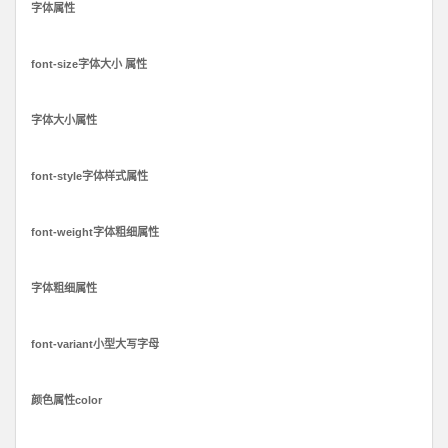
字体属性
font-size字体大小 属性
字体大小属性
font-style字体样式属性
font-weight字体粗细属性
字体粗细属性
font-variant小型大写字母
颜色属性color