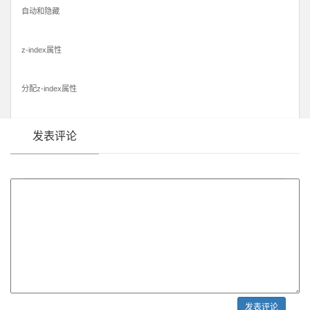
自动和隐藏
z-index属性
分配z-index属性
发表评论
发表评论