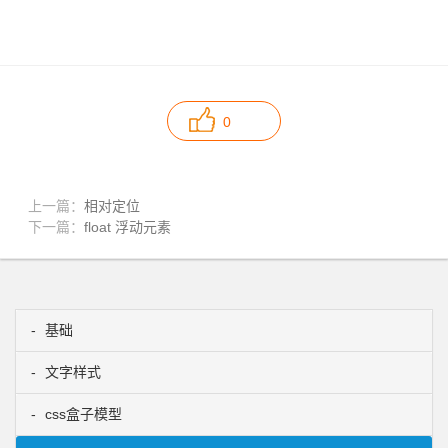
0
上一篇：
相对定位
下一篇：
float 浮动元素
基础
文字样式
css盒子模型