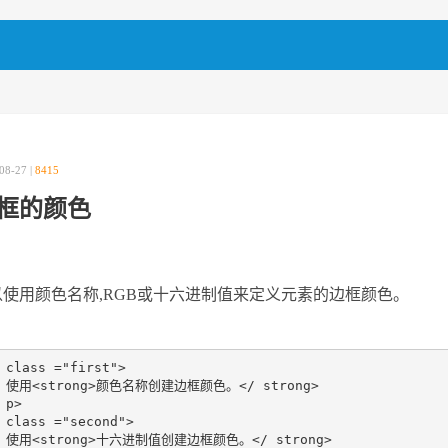
08-27 |
8415
框的颜色
以使用颜色名称,RGB或十六进制值来定义元素的边框颜色。
 class ="first"> 

  使用<strong>颜色名称创建边框颜色。</ strong> 

 p> 

 class ="second"> 

  使用<strong>十六进制值创建边框颜色。</ strong> 
