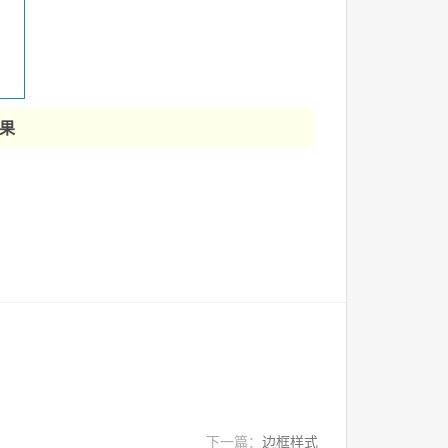
效果
下一篇：
边框样式