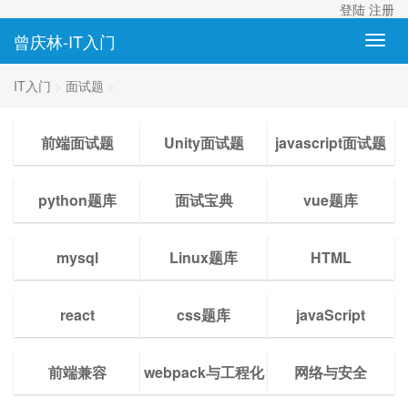
登陆
注册
曾庆林-IT入门
IT入门
>
面试题
>
前端面试题
Unity面试题
javascript面试题
python题库
面试宝典
vue题库
mysql
Linux题库
HTML
react
css题库
javaScript
前端兼容
webpack与工程化
网络与安全