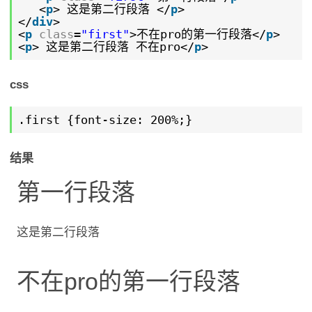
<
p
> 这是第二行段落 </
p
>
</
div
>
<
p
class
=
"first"
>不在pro的第一行段落</
p
>
<
p
> 这是第二行段落 不在pro</
p
>
css
.first {font-size: 200%;}
结果
第一行段落
这是第二行段落
不在pro的第一行段落