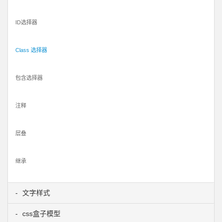
ID选择器
Class 选择器
包含选择器
注释
层叠
继承
文字样式
css盒子模型