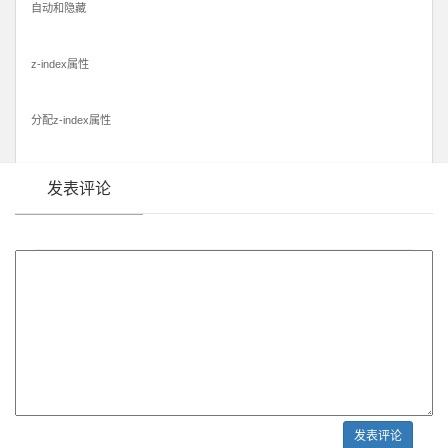
自动和隐藏
z-index属性
分配z-index属性
发表评论
发表评论