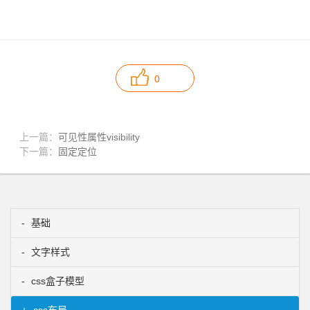
0
上一篇：
可见性属性visibility
下一篇：
固定定位
基础
文字样式
css盒子模型
css布局