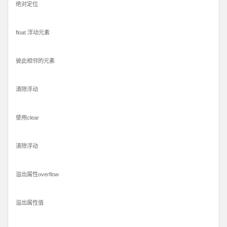
绝对定位
float 浮动元素
彼此相邻的元素
清除浮动
使用clear
清除浮动
溢出属性overflow
溢出属性值