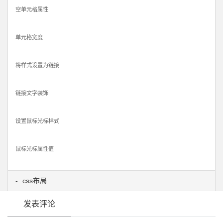
空单元格属性
单元格宽度
将样式设置为链接
链接文字装饰
设置鼠标光标样式
鼠标光标属性值
css布局
发表评论