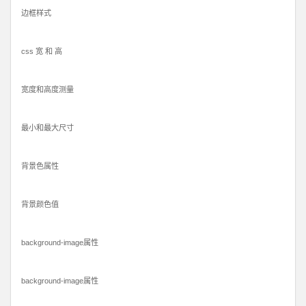
边框样式
css 宽 和 高
宽度和高度测量
最小和最大尺寸
背景色属性
背景颜色值
background-image属性
background-image属性