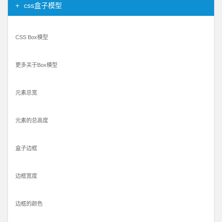
css盒子模型
CSS Box模型
更多关于Box模型
元素总宽
元素的总高度
盒子边框
边框宽度
边框的颜色