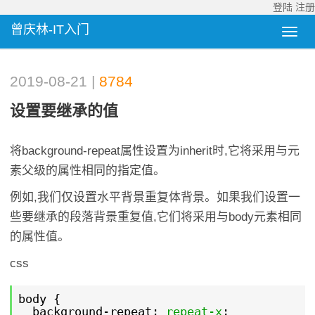
登陆
注册
曾庆林-IT入门
2019-08-21 |
8784
设置要继承的值
将background-repeat属性设置为inherit时,它将采用与元
素父级的属性相同的指定值。
例如,我们仅设置水平背景重复体背景。如果我们设置一
些要继承的段落背景重复值,它们将采用与body元素相同
的属性值。
css
body {
background-repeat:
repeat-x
;