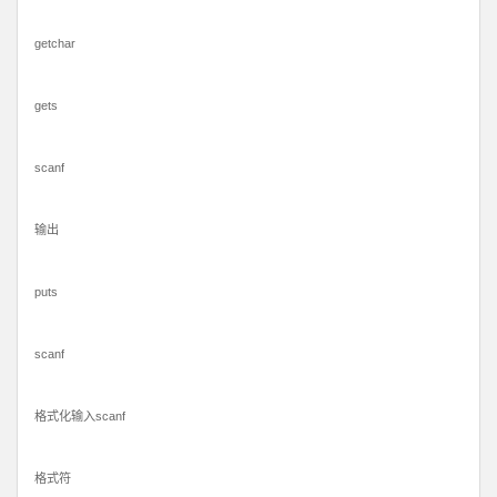
getchar
gets
scanf
输出
puts
scanf
格式化输入scanf
格式符