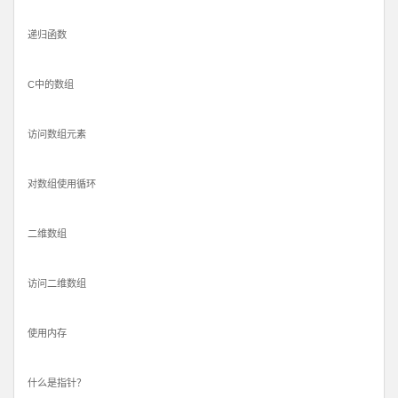
递归函数
C中的数组
访问数组元素
对数组使用循环
二维数组
访问二维数组
使用内存
什么是指针？