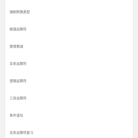
强制转换类型
赋值运算符
第增第减
关系运算符
逻辑运算符
三目运算符
条件语句
关系运算符复习