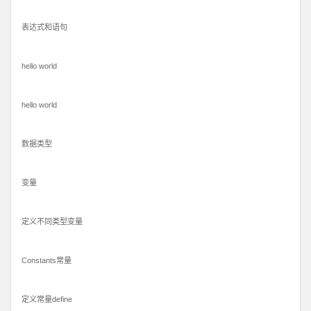
表达式和语句
hello world
hello world
数据类型
变量
定义不同类型变量
Constants常量
定义常量define