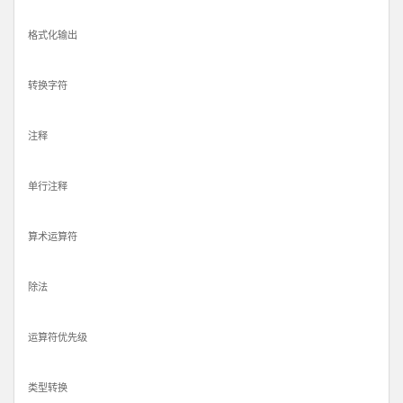
格式化输出
转换字符
注释
单行注释
算术运算符
除法
运算符优先级
类型转换