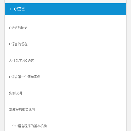
C语言
C语言的历史
C语言的现在
为什么学习C语言
C语言第一个简单实例
实例说明
本教程的相关说明
一个C语言程序的基本机构