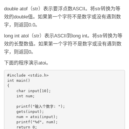
double atof（str）表示要浮点数ASCII。将str转换为等
效的double值。如果第一个字符不是数字或没有遇到数
字，则返回0.0。
long int atol（str）表示ASCII到long int。将str转换为等
效的长整数值。如果第一个字符不是数字或没有遇到数
字，则返回0。
下面的程序演示atoi。
#include <stdio.h>

int main()

{

    char input[10];

    int num;

    printf("输入个数字: ");

    gets(input);

    num = atoi(input);

    printf("%d", num);

    return 0;
