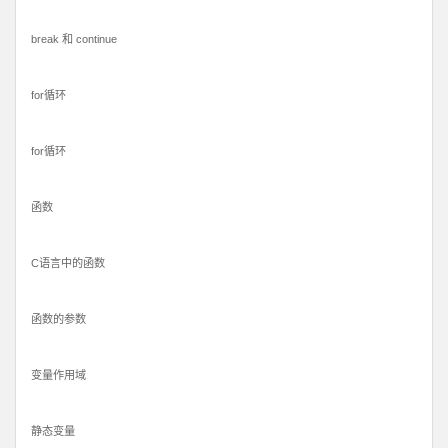
break 和 continue
for循环
for循环
函数
C语言中的函数
函数的参数
变量作用域
静态变量