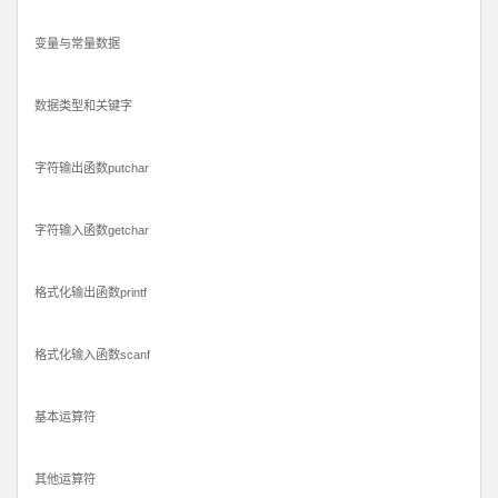
变量与常量数据
数据类型和关键字
字符输出函数putchar
字符输入函数getchar
格式化输出函数printf
格式化输入函数scanf
基本运算符
其他运算符