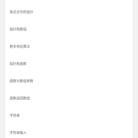
表达式中的指针
指针和数组
更多地址算法
指针和函数
函数与数组参数
函数返回数组
字符串
字符串输入