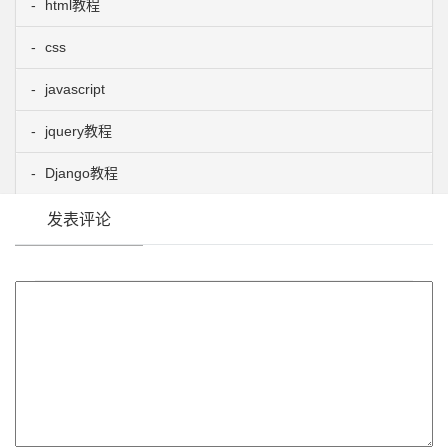
html教程
css
javascript
jquery教程
Django教程
发表评论