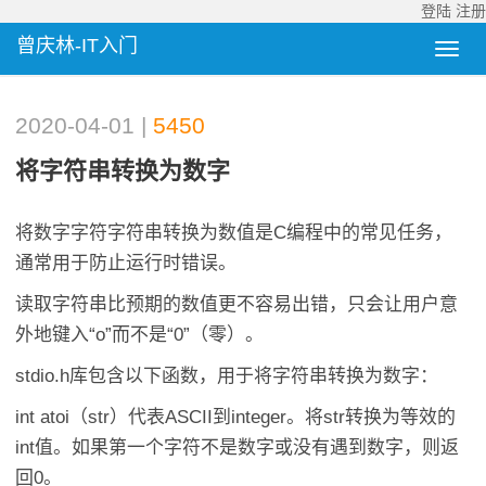
登陆
注册
曾庆林-IT入门
2020-04-01 |
5450
将字符串转换为数字
将数字字符字符串转换为数值是C编程中的常见任务，
通常用于防止运行时错误。
读取字符串比预期的数值更不容易出错，只会让用户意
外地键入“o”而不是“0”（零）。
stdio.h库包含以下函数，用于将字符串转换为数字：
int atoi（str）代表ASCII到integer。将str转换为等效的
int值。如果第一个字符不是数字或没有遇到数字，则返
回0。