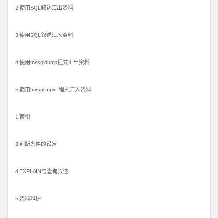
2 使用SQL叙述汇出资料
3 使用SQL叙述汇入资料
4 使用mysqldump程式汇出资料
5 使用mysqlimport程式汇入资料
1 索引
2 判断条件的设定
4 EXPLAIN与查询叙述
5 资料维护