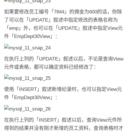
如果要修改员工编号「7844」的佣金为600的话，你除
了可以在「UPDATE」叙述中指定修改的表格名称为
「emp」外，也可以在「UPDATE」叙述中指定View元
件「EmpDept30View」：
在执行上列的「UPDATE」叙述以后，不论是查询View
元件或表格，都可以确定资料已经修改了：
使用「INSERT」叙述新增纪录时，也可以指定View元
件「EmpDept30View」：
在执行上列的「INSERT」叙述以后，查询View元件所
得到的结果并没有刚才新增的员工资料，查询表格时才