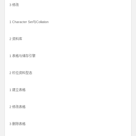
3 修改
1 Character Set与Collat​​ion
2 资料库
1 表格与储存引擎
2 栏位资料型态
1 建立表格
2 修改表格
3 删除表格