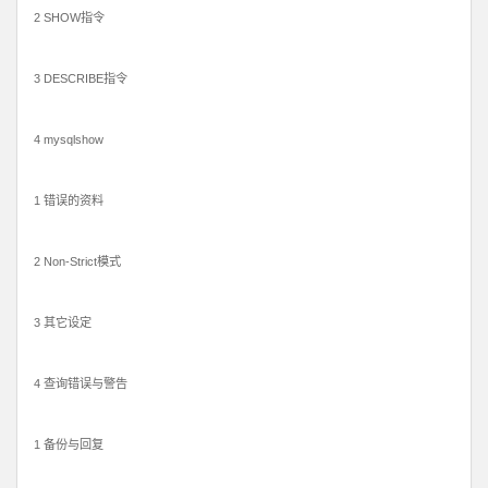
2 SHOW指令
3 DESCRIBE指令
4 mysqlshow
1 错误的资料
2 Non-Strict模式
3 其它设定
4 查询错误与警告
1 备份与回复