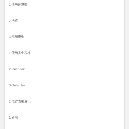
1 值与运算式
2 函式
3 群组查询
1 使用多个表格
2 Inner Join
3 Outer Join
1 取得表格资讯
2 新增