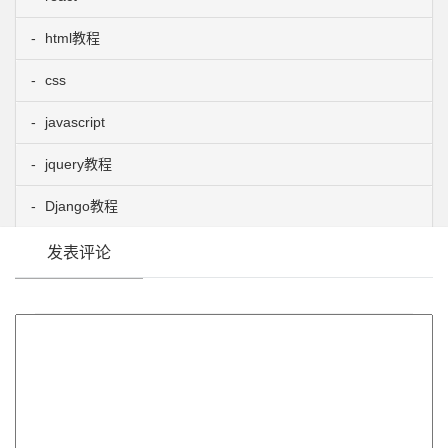
html教程
css
javascript
jquery教程
Django教程
发表评论