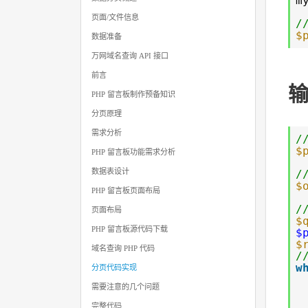
m
页面/文件信息
/
$
数据准备
万网域名查询 API 接口
前言
PHP 留言板制作预备知识
分页原理
需求分析
/
$
PHP 留言板功能需求分析
数据表设计
/
$
PHP 留言板页面布局
/
页面布局
$
PHP 留言板源代码下载
$
$
域名查询 PHP 代码
/
w
分页代码实现
需要注意的几个问题
完整代码