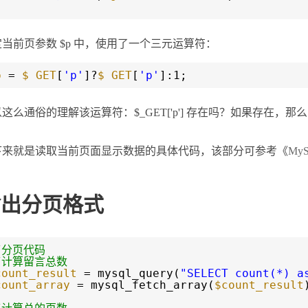
当前页参数 $p 中，使用了一个三元运算符：
p
=
$_GET
[
'p'
]?
$_GET
[
'p'
]:1;
这么通俗的理解该运算符：$_GET['p'] 存在吗？如果存在，那么 $p = 
下来就是读取当前页面显示数据的具体代码，该部分可参考《
MyS
输出分页格式
/分页代码
/计算留言总数
count_result
= mysql_query(
"SELECT count(*) a
count_array
= mysql_fetch_array(
$count_result