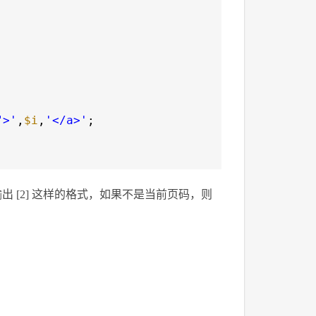
;
">'
,
$i
,
'</a>'
;
 [2] 这样的格式，如果不是当前页码，则