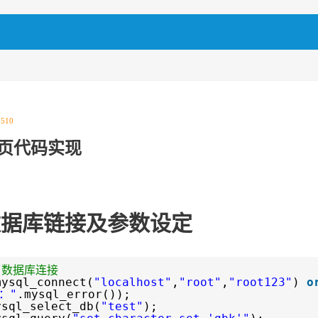
|
510
页代码实现
数据库链接及参数设定
/数据库连接
mysql_connect(
"localhost"
,
"root"
,
"root123"
)
o
："
.mysql_error());
ysql_select_db(
"test"
);