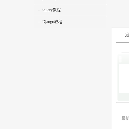
jquery教程
Django教程
最