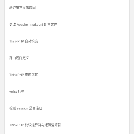
验证码不显示原因
更改 Apache httpd.conf 配置文件
ThinkPHP 自动填充
路由规则定义
ThinkPHP 页面跳转
volist 标签
检测 session 是否注册
ThinkPHP 比较运算符与逻辑运算符