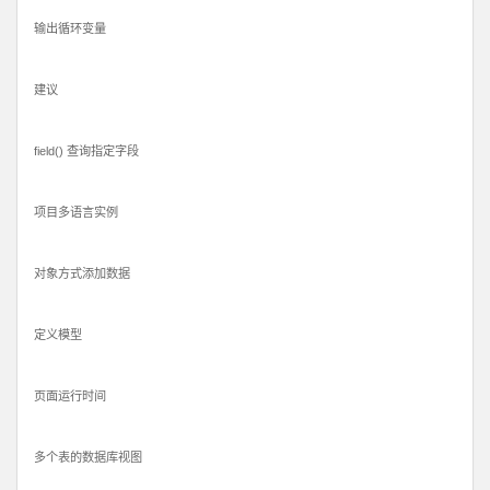
输出循环变量
建议
field() 查询指定字段
项目多语言实例
对象方式添加数据
定义模型
页面运行时间
多个表的数据库视图