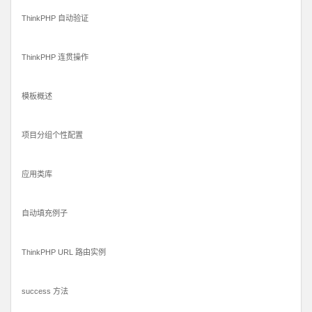
ThinkPHP 自动验证
ThinkPHP 连贯操作
模板概述
项目分组个性配置
应用类库
自动填充例子
ThinkPHP URL 路由实例
success 方法