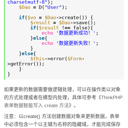
charset=utf-8"
);
$Dao
= D(
"User"
);
if
(
$vo
=
$Dao
->create()) {
$result
=
$Dao
->save();
if
(
$result
!== false){
echo
'数据更新成功！'
;
}
else
{
echo
'数据更新失败！'
;
}
}
else
{
$this
->error(
$Form
-
>getError());
}
}
如果更新的数据需要做逻辑处理，可以在操作类以对象
的方式处理或者在模型内处理，具体可参考《
ThinkPHP
表单数据智能写入 create 方法
》。
注意：以create() 方法创建数据对象来更新数据，表单
中必须包含一个以主键为名称的隐藏域，才能完成保存