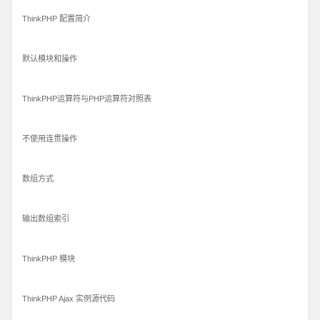
ThinkPHP 配置简介
默认模块和操作
ThinkPHP运算符与PHP运算符对照表
不使用连贯操作
数组方式
输出数组索引
ThinkPHP 模块
ThinkPHP Ajax 实例源代码