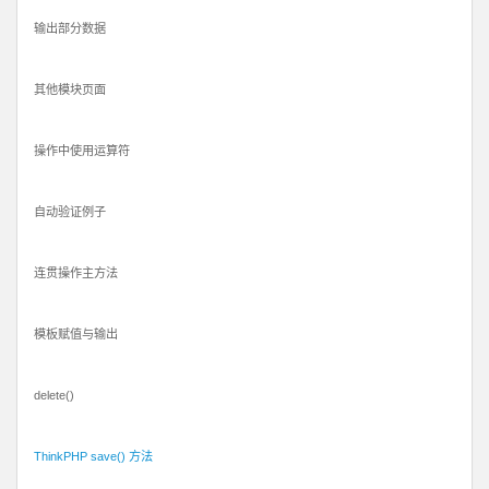
输出部分数据
其他模块页面
操作中使用运算符
自动验证例子
连贯操作主方法
模板赋值与输出
delete()
ThinkPHP save() 方法