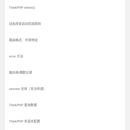
ThinkPHP where()
动态改变自动完成规则
路由格式：外部地址
error 方法
输出奇/偶数记录
session 无效（无法传递）
ThinkPHP 查询数据
ThinkPHP 多语言配置