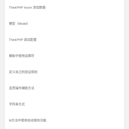
ThinkPHP Insert 添加数据
模型（Model）
ThinkPHP 调试配置
模板中使用运算符
定义自己的验证规则
连贯操作辅助方法
字符串方式
M方法中使用自动填充功能