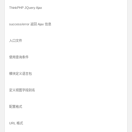
ThinkPHP JQuery Ajax
success/error 返回 Ajax 信息
入口文件
使用查询条件
模块定义语言包
定义视图字段别名
配置格式
URL 格式