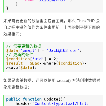
}
}
如果需要更新的数据里面包含主键，那么 ThinkPHP 会
自动把主键的值作为条件来更新。上面的例子跟下面的
效果相同：
// 需要更新的数据
$data
[
'email'
] =
'Jack@163.com'
;
// 更新的条件
$condition
[
'uid'
] = 2;
$result
=
$Dao
->where(
$condition
)-
>save(
$data
);
如果是表单数据，还可以使用 create() 方法创建数据对
象来更新数据：
public
function
update(){
header(
"Content-Type:text/html;