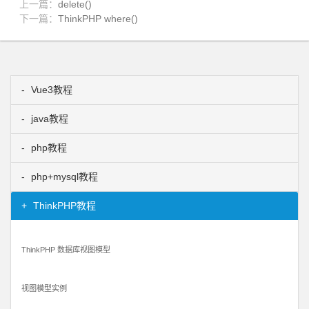
上一篇：
delete()
下一篇：
ThinkPHP where()
Vue3教程
java教程
php教程
php+mysql教程
ThinkPHP教程
ThinkPHP 数据库视图模型
视图模型实例