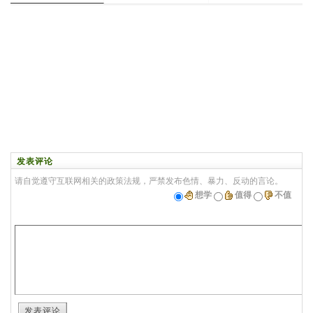
发表评论
请自觉遵守互联网相关的政策法规，严禁发布色情、暴力、反动的言论。
想学
值得
不值
发表评论