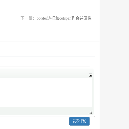
下一篇：
border边框和colspan列合并属性
发表评论