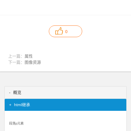
0
上一篇：
属性
下一篇：
图像资源
概览
html继承
段落p元素