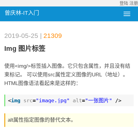
登陆
注册
曾庆林-IT入门
2019-05-25 |
21309
Img 图片标签
使用<img/>标签插入图像。它只包含属性，并且没有结
束标记。 可以使用src属性定义图像的URL（地址）。
HTML图像语法看起来是这样的：
<
img
src
=
"image.jpg"
alt
=
"一张图片"
/>
alt属性指定图像的替代文本。