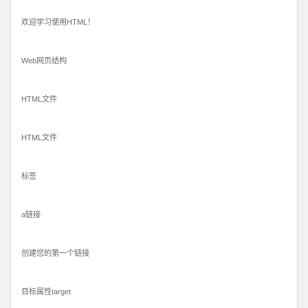
欢迎学习使用HTML！
Web网页结构
HTML文件
HTML文件
标签
a链接
创建您的第一个链接
目标属性target