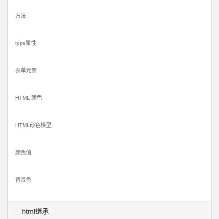
方法
type属性
表单元素
HTML 颜色
HTML颜色模型
颜色值
背景色
html继承