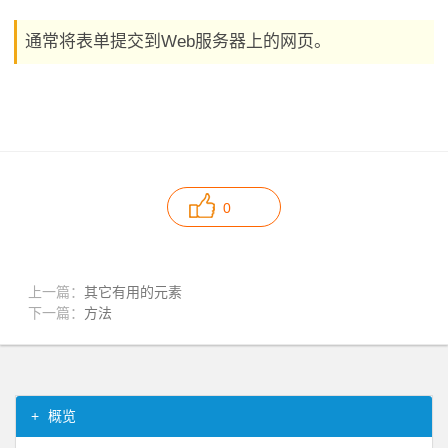
通常将表单提交到Web服务器上的网页。
0
上一篇：
其它有用的元素
下一篇：
方法
概览