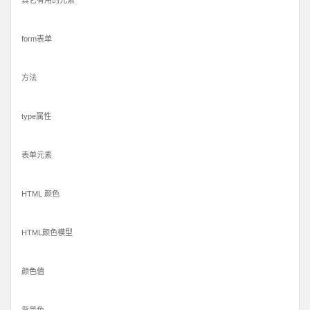
form表单
方法
type属性
表单元素
HTML 颜色
HTML颜色模型
颜色值
背景色