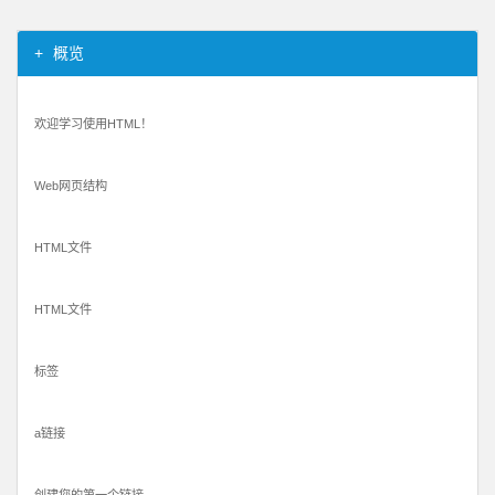
概览
欢迎学习使用HTML！
Web网页结构
HTML文件
HTML文件
标签
a链接
创建您的第一个链接