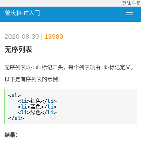
登陆
注册
曾庆林-IT入门
2020-08-30 |
13980
无序列表
无序列表以<ul>标记开头，每个列表项由<li>标记定义。
以下是有序列表的示例：
<
ul
>
<
li
>红色</
li
>
<
li
>蓝色</
li
>
<
li
>绿色</
li
>
</
ul
>
结果：