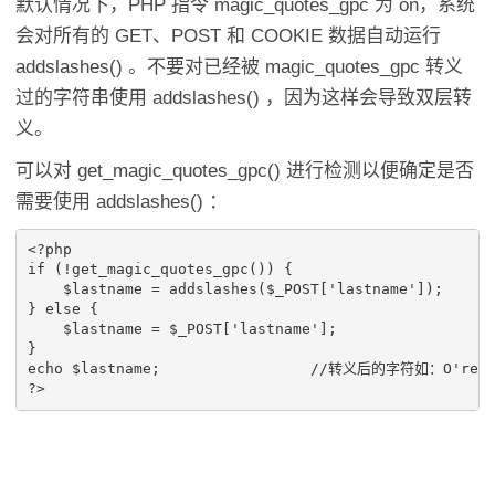
默认情况下，PHP 指令 magic_quotes_gpc 为 on，系统
会对所有的 GET、POST 和 COOKIE 数据自动运行
addslashes() 。不要对已经被 magic_quotes_gpc 转义
过的字符串使用 addslashes() ，因为这样会导致双层转
义。
可以对 get_magic_quotes_gpc() 进行检测以便确定是否
需要使用 addslashes() ：
<?php

if (!get_magic_quotes_gpc()) {

    $lastname = addslashes($_POST['lastname']);

} else {

    $lastname = $_POST['lastname'];

}

echo $lastname;			//转义后的字符如：O'reilly
