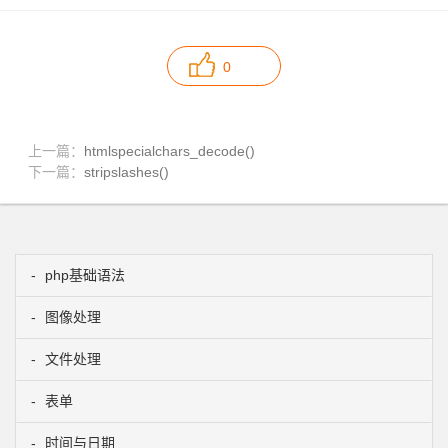
0
上一篇：
htmlspecialchars_decode()
下一篇：
stripslashes()
php基础语法
图像处理
文件处理
表单
时间与日期