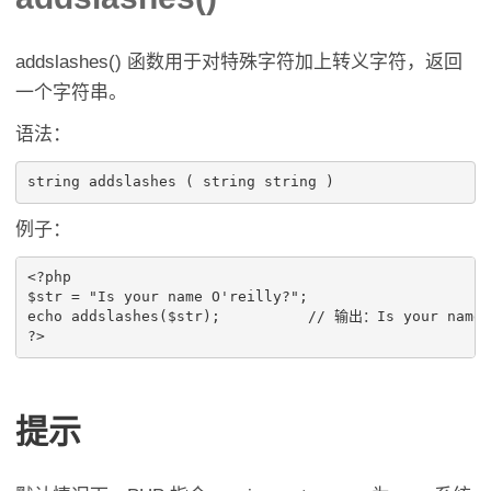
addslashes() 函数用于对特殊字符加上转义字符，返回
一个字符串。
语法：
例子：
<?php

$str = "Is your name O'reilly?";

echo addslashes($str);		// 输出：Is your name O\'reilly?

提示