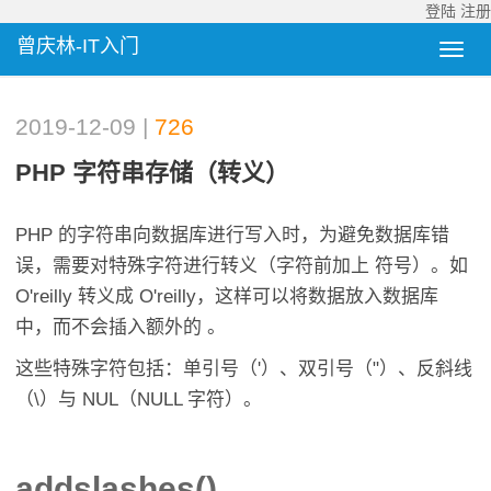
登陆
注册
曾庆林-IT入门
2019-12-09 |
726
PHP 字符串存储（转义）
PHP 的字符串向数据库进行写入时，为避免数据库错
误，需要对特殊字符进行转义（字符前加上 符号）。如
O'reilly 转义成 O'reilly，这样可以将数据放入数据库
中，而不会插入额外的 。
这些特殊字符包括：单引号（'）、双引号（"）、反斜线
（\）与 NUL（NULL 字符）。
addslashes()