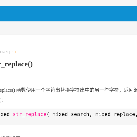
12-09 |
551
r_replace()
r_replace() 函数使用一个字符串替换字符串中的另一些字符，返
法：
ixed
str_replace
( mixed search, mixed replace