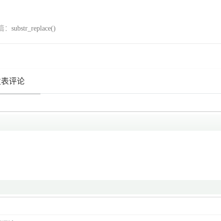
篇：
substr_replace()
发表评论