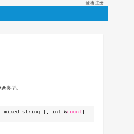
登陆
注册
回混合类型。
, mixed string [, int &
count
]