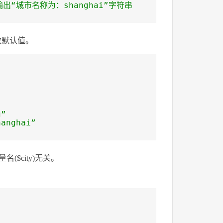
出“城市名称为：shanghai”字符串
数默认值。
”
nghai”
$city)无关。