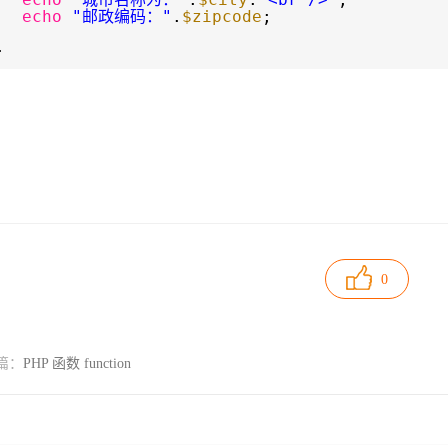
echo
"邮政编码："
.
$zipcode
;
>
0
篇：
PHP 函数 function