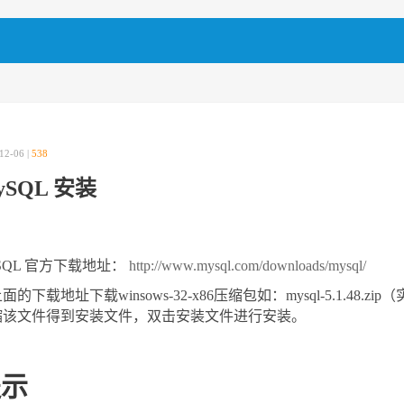
12-06 |
538
ySQL 安装
SQL 官方下载地址：
http://www.mysql.com/downloads/mysql/
面的下载地址下载winsows-32-x86压缩包如：mysql-5.1.
缩该文件得到安装文件，双击安装文件进行安装。
提示