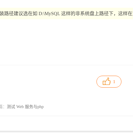
装路径建议选在如 D:\MySQL 这样的非系统盘上路径下，这
1
篇：
测试 Web 服务与php