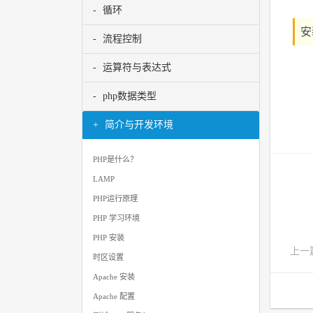
循环
安
流程控制
运算符与表达式
php数据类型
简介与开发环境
PHP是什么？
LAMP
PHP运行原理
PHP 学习环境
PHP 安装
上一
时区设置
Apache 安装
Apache 配置