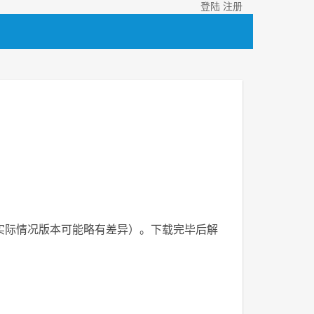
登陆
注册
48.zip（实际情况版本可能略有差异）。下载完毕后解