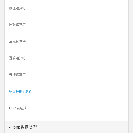
赋值运算符
比较运算符
三元运算符
逻辑运算符
连接运算符
错误控制运算符
PHP 表达式
php数据类型