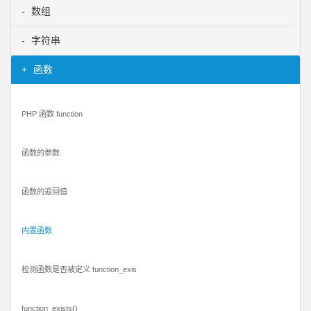
数组
字符串
函数
PHP 函数 function
函数的参数
函数的返回值
内置函数
检测函数是否被定义 function_exis
function_exists()