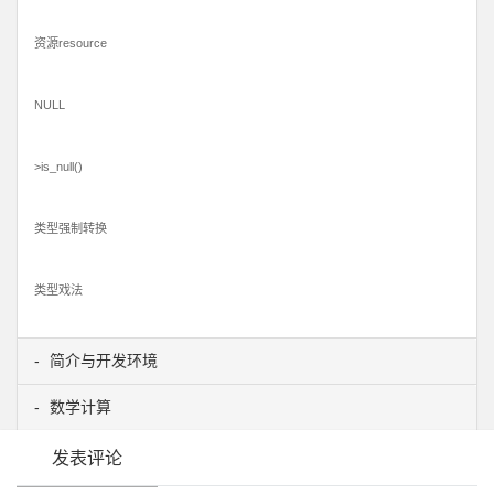
资源resource
NULL
>is_null()
类型强制转换
类型戏法
简介与开发环境
数学计算
发表评论