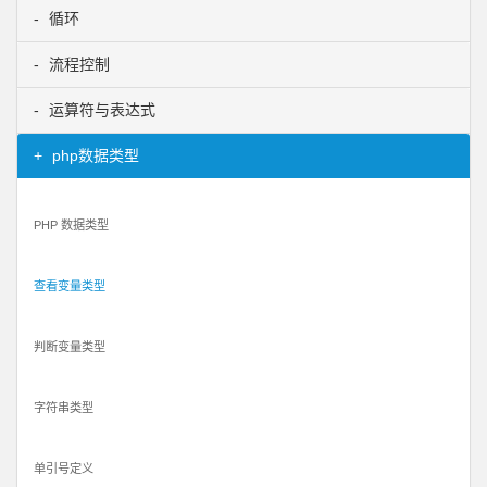
循环
流程控制
运算符与表达式
php数据类型
PHP 数据类型
查看变量类型
判断变量类型
字符串类型
单引号定义