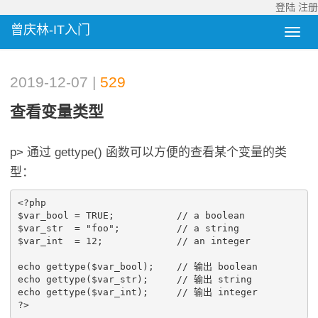
登陆
注册
曾庆林-IT入门
2019-12-07 |
529
查看变量类型
p> 通过 gettype() 函数可以方便的查看某个变量的类
型：
<?php

$var_bool = TRUE;	    // a boolean

$var_str  = "foo";	    // a string

$var_int  = 12;		    // an integer

echo gettype($var_bool);    // 输出 boolean

echo gettype($var_str);	    // 输出 string

echo gettype($var_int);	    // 输出 integer
