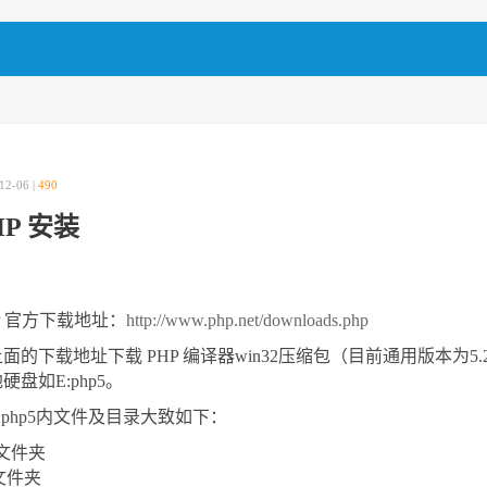
12-06 |
490
HP 安装
P 官方下载地址：
http://www.php.net/downloads.php
面的下载地址下载 PHP 编译器win32压缩包（目前通用版本为5.2.x），
硬盘如E:php5。
:php5内文件及目录大致如下：
v文件夹
t文件夹