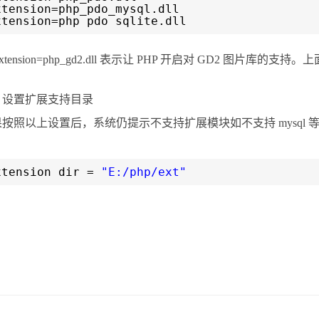
xtension=php_pdo_mysql.dll
xtension=php_pdo_sqlite.dll
extension=php_gd2.dll 表示让 PHP 开启对 GD2 图
。
、设置扩展支持目录
按照以上设置后，系统仍提示不支持扩展模块如不支持 mysql 等，
：
xtension_dir =
"E:/php/ext"