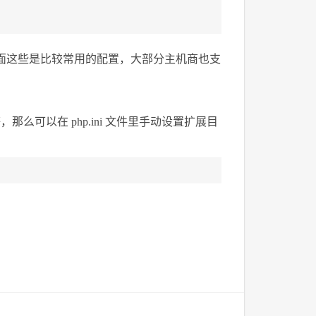
片库的支持。上面这些是比较常用的配置，大部分主机商也支
那么可以在 php.ini 文件里手动设置扩展目