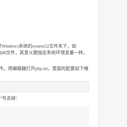
indows系统的system32文件夹下，如
P运行的dll文件，其意义跟指定系统环境变量一样，
置信息的文件。用编辑器打开php.ini，里面的配置如下格
”号去掉：