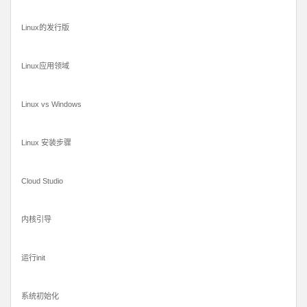
Linux的发行版
Linux应用领域
Linux vs Windows
Linux 安装步骤
Cloud Studio
内核引导
运行init
系统初始化