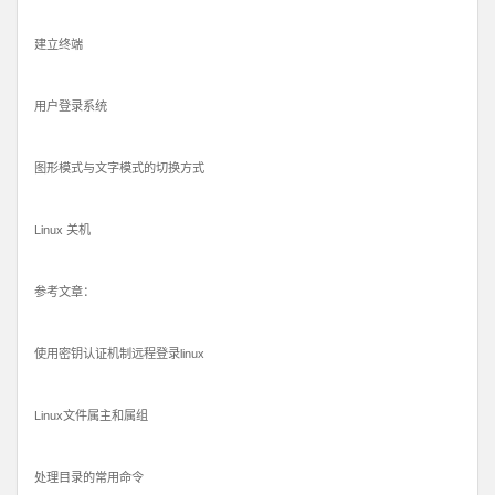
建立终端
用户登录系统
图形模式与文字模式的切换方式
Linux 关机
参考文章：
使用密钥认证机制远程登录linux
Linux文件属主和属组
处理目录的常用命令