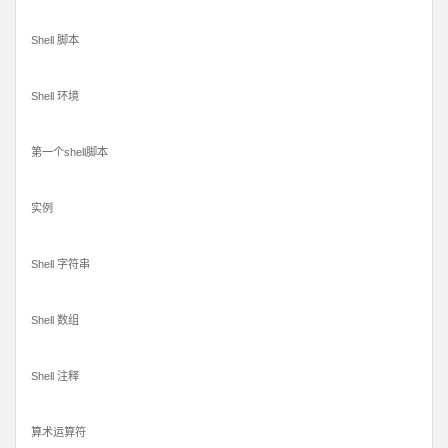
Shell 脚本
Shell 环境
第一个shell脚本
实例
Shell 字符串
Shell 数组
Shell 注释
算术运算符