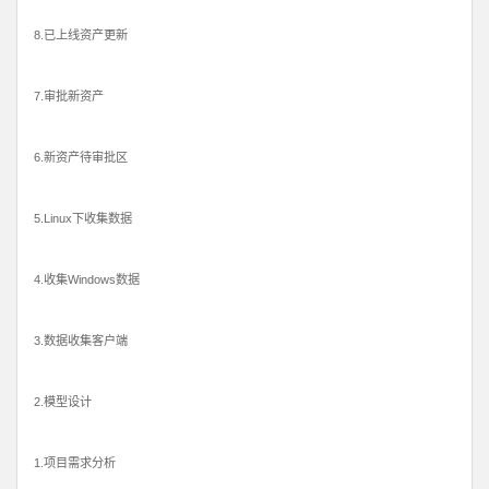
8.已上线资产更新
7.审批新资产
6.新资产待审批区
5.Linux下收集数据
4.收集Windows数据
3.数据收集客户端
2.模型设计
1.项目需求分析