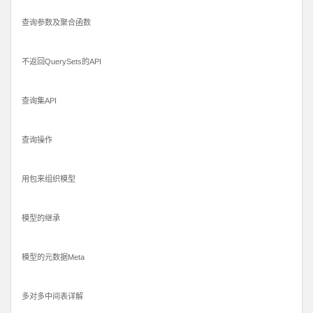
查询参数及聚合函数
不返回QuerySets的API
查询集API
查询操作
用包来组织模型
模型的继承
模型的元数据Meta
多对多中间表详解