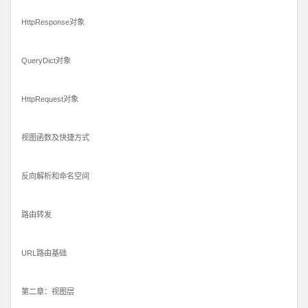
HttpResponse对象
QueryDict对象
HttpRequest对象
视图函数及快捷方式
反向解析和命名空间
路由转发
URL路由基础
第二章：视图层