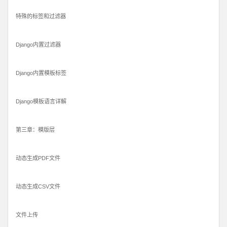
特殊的标签和过滤器
Django内置过滤器
Django内置模板标签
Django模板语言详解
第三章：模版层
动态生成PDF文件
动态生成CSV文件
文件上传