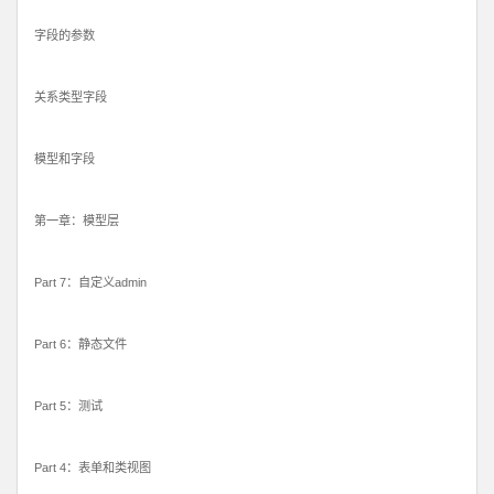
字段的参数
关系类型字段
模型和字段
第一章：模型层
Part 7：自定义admin
Part 6：静态文件
Part 5：测试
Part 4：表单和类视图