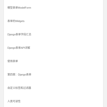
模型表单ModelForm
表单的Widgets
Django表单字段汇总
Django表单API详解
使用表单
第四章：Django表单
自定义标签和过滤器
人类可读性