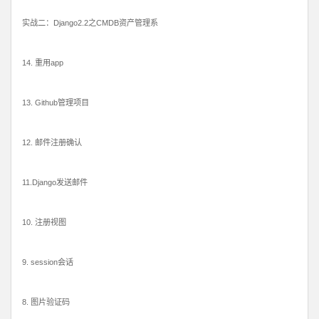
实战二：Django2.2之CMDB资产管理系
14. 重用app
13. Github管理项目
12. 邮件注册确认
11.Django发送邮件
10. 注册视图
9. session会话
8. 图片验证码