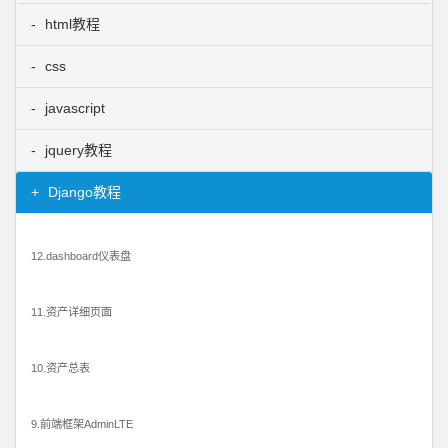
html教程
css
javascript
jquery教程
Django教程
12.dashboard仪表盘
11.资产详细页面
10.资产总表
9.前端框架AdminLTE