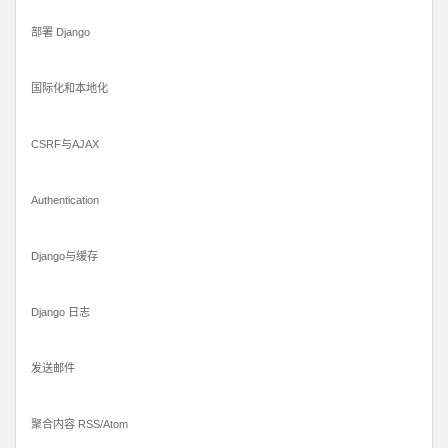
部署 Django
国际化和本地化
CSRF与AJAX
Authentication
Django与缓存
Django 日志
发送邮件
聚合内容 RSS/Atom