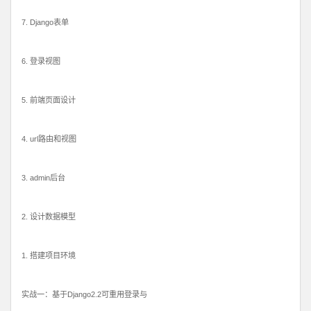
7. Django表单
6. 登录视图
5. 前端页面设计
4. url路由和视图
3. admin后台
2. 设计数据模型
1. 搭建项目环境
实战一：基于Django2.2可重用登录与