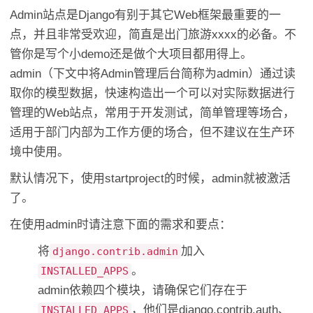
Admin站点是Django有别于其它Web框架最重要的一
点，并且非常受欢迎，简直是出门旅游xxxx的必备。不
管你是写个小demo还是做个大项目都用得上。
admin（下文中将Admin管理后台简称为admin）通过读
取你的模型数据，快速构造出一个可以对实际数据进行
管理的Web站点，常用于开发测试，简单管理等场合，
适用于部门内部为工作方便的场合，但不建议在生产环
境中使用。
默认情况下，使用startproject的时候，admin就被激活
了。
在使用admin时请注意下面的需求和要点：
将
加入
django.contrib.admin
。
INSTALLED_APPS
admin依赖四个模块，请确保它们存在于
，他们是django.contrib.auth、
INSTALLED_APPS