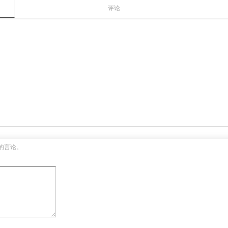
评论
的言论。