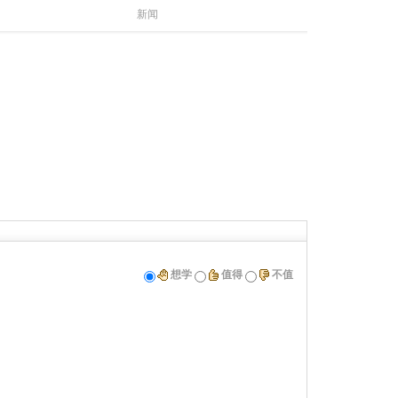
新闻
想学
值得
不值