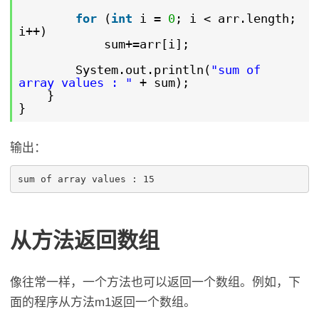
for
(
int
i =
0
; i < arr.length;
i++)
sum+=arr[i];
System.out.println(
"sum of
array values : "
+ sum);
}
}
输出：
sum of array values : 15
从方法返回数组
像往常一样，一个方法也可以返回一个数组。例如，下
面的程序从方法m1返回一个数组。