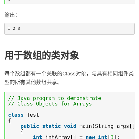
输出：
用于数组的类对象
每个数组都有一个关联的Class对象，与具有相同组件类
型的所有其他数组共享。
// Java program to demonstrate
// Class Objects for Arrays
class
Test
{
public
static
void
main(String args[])
{
int
intArray[] =
new
int
[
3
];