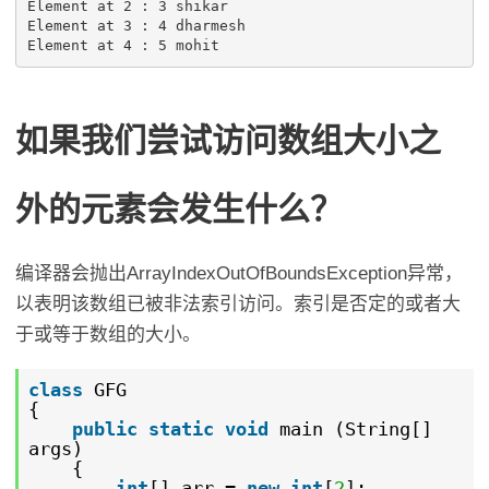
Element at 2 : 3 shikar

Element at 3 : 4 dharmesh

Element at 4 : 5 mohit
如果我们尝试访问数组大小之
外的元素会发生什么？
编译器会抛出ArrayIndexOutOfBoundsException异常，
以表明该数组已被非法索引访问。索引是否定的或者大
于或等于数组的大小。
class
GFG
{
public
static
void
main (String[]
args)
{
int
[] arr =
new
int
[
2
];