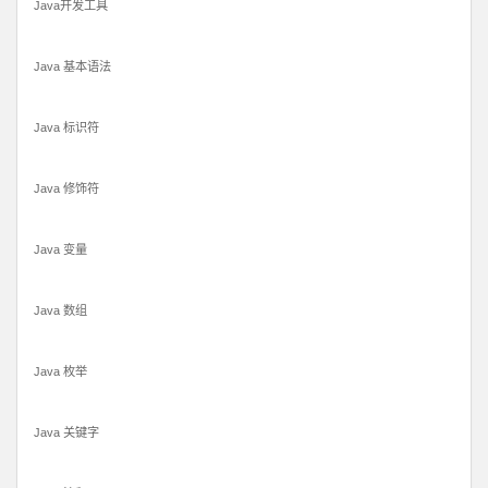
Java开发工具
Java 基本语法
Java 标识符
Java 修饰符
Java 变量
Java 数组
Java 枚举
Java 关键字