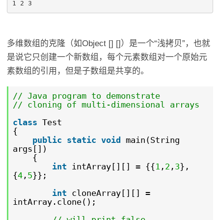
多维数组的克隆（如Object [] []）是一个“浅拷贝”，也就
是说它只创建一个新数组，每个元素数组对一个原始元
素数组的引用，但是子数组是共享的。
// Java program to demonstrate
// cloning of multi-dimensional arrays
class
Test
{
public
static
void
main(String
args[])
{
int
intArray[][] = {{
1
,
2
,
3
},
{
4
,
5
}};
int
cloneArray[][] =
intArray.clone();
// will print false