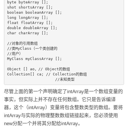
byte byteArray [];

shot shortsArray [];

boolean booleanArray [];

long longArray [];

float floatArray [];

double doubleArray [];

char charArray [];

//对象的引用数组

//类MyClass（一个类创建的

//用户）

MyClass myClassArray []; 

Object [] ao，// Object的数组

Collection[] ca; // Collection的数组

尽管上面的第一个声明确定了intArray是一个数组变量的
事实，但实际上并不存在任何数组。它只是告诉编译
器，这个（intArray）变量将包含整数类型的数组。要将
intArray与实际的物理整数数组链接起来，您必须使用
new分配一个并将其分配给intArray。