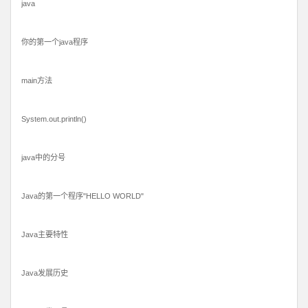
java
你的第一个java程序
main方法
System.out.println()
java中的分号
Java的第一个程序"HELLO WORLD"
Java主要特性
Java发展历史