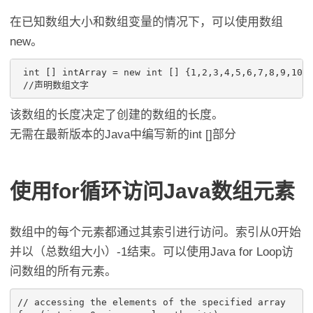
在已知数组大小和数组变量的情况下，可以使用数组
new。
 int [] intArray = new int [] {1,2,3,4,5,6,7,8,9,10};
 //声明数组文字
该数组的长度决定了创建的数组的长度。
无需在最新版本的Java中编写新的int []部分
使用for循环访问Java数组元素
数组中的每个元素都通过其索引进行访问。索引从0开始
并以（总数组大小）-1结束。可以使用Java for Loop访
问数组的所有元素。
// accessing the elements of the specified array
