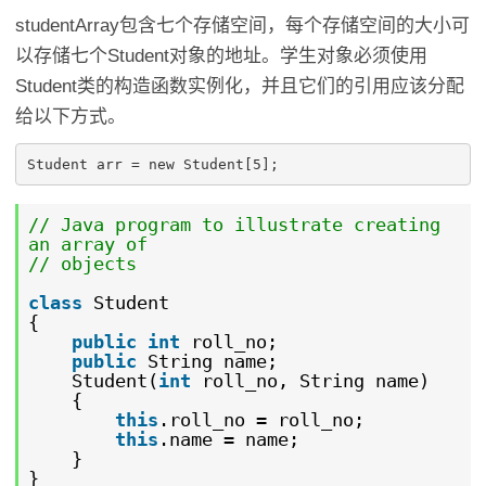
studentArray包含七个存储空间，每个存储空间的大小可
以存储七个Student对象的地址。学生对象必须使用
Student类的构造函数实例化，并且它们的引用应该分配
给以下方式。
Student arr = new Student[5];
// Java program to illustrate creating
an array of
// objects
class
Student
{
public
int
roll_no;
public
String name;
Student(
int
roll_no, String name)
{
this
.roll_no = roll_no;
this
.name = name;
}
}