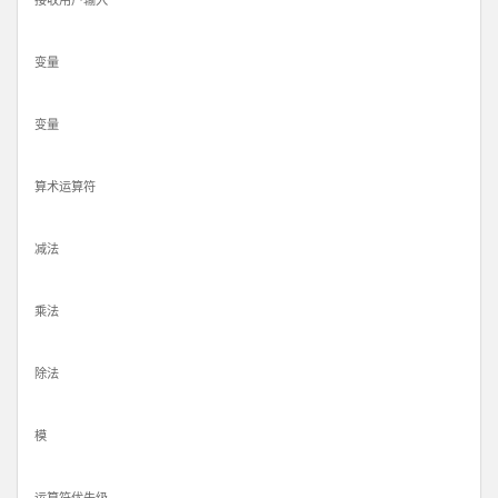
接收用户输入
变量
变量
算术运算符
减法
乘法
除法
模