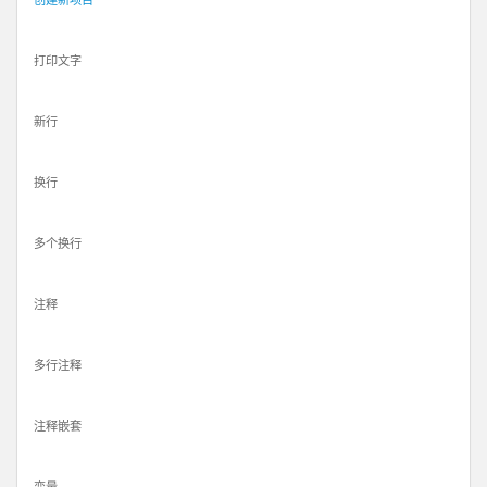
创建新项目
打印文字
新行
换行
多个换行
注释
多行注释
注释嵌套