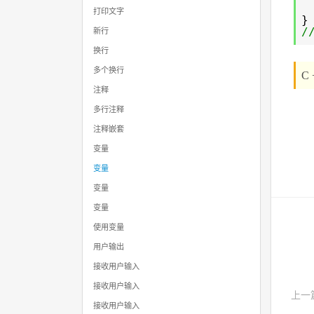
打印文字
}
/
新行
换行
多个换行
C
注释
多行注释
注释嵌套
变量
变量
变量
变量
使用变量
用户输出
接收用户输入
接收用户输入
上一
接收用户输入