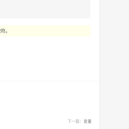
识符。
下一篇：
变量