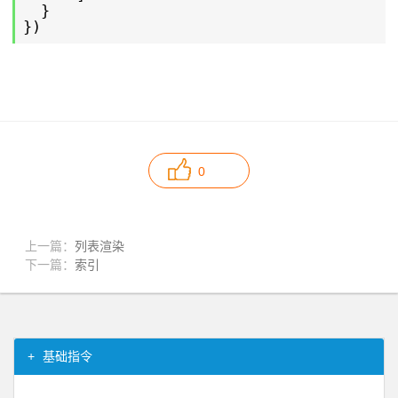
}
})
0
上一篇：
列表渲染
下一篇：
索引
基础指令