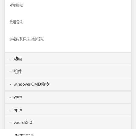
对象绑定
数组语法
绑定内联样式-对象语法
动画
组件
windows CMD命令
yarn
npm
vue-cli3.0