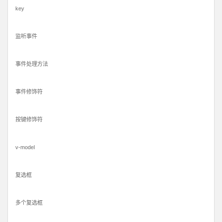
key
监听事件
事件处理方法
事件修饰符
按键修饰符
v-model
复选框
多个复选框