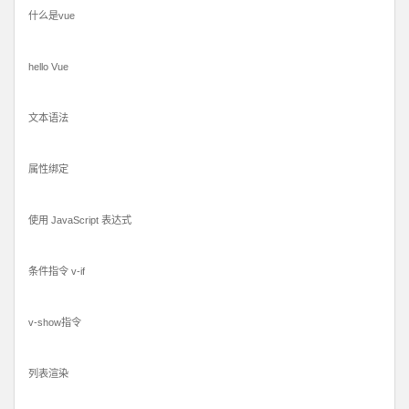
什么是vue
hello Vue
文本语法
属性绑定
使用 JavaScript 表达式
条件指令 v-if
v-show指令
列表渲染