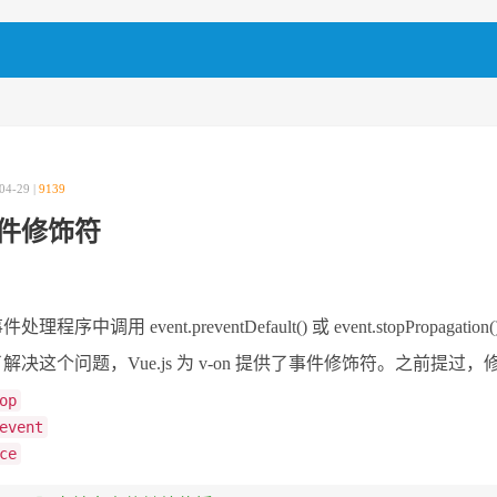
04-29 |
9139
件修饰符
处理程序中调用 event.preventDefault() 或 event.stopPropaga
解决这个问题，Vue.js 为 v-on 提供了事件修饰符。之前
op
event
ce