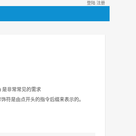
登陆
注册
tion() 是非常常见的需求
提过，修饰符是由点开头的指令后缀来表示的。