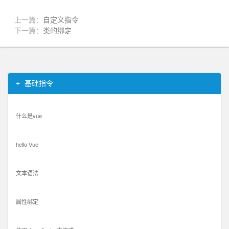
上一篇：
自定义指令
下一篇：
类的绑定
基础指令
什么是vue
hello Vue
文本语法
属性绑定