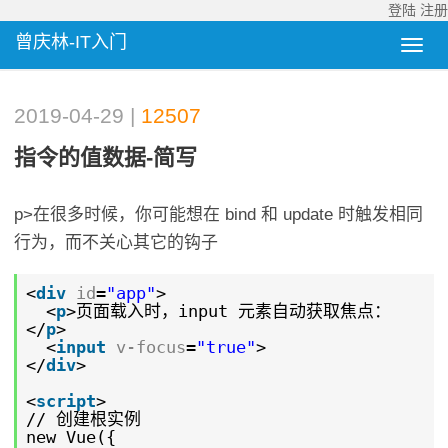
登陆
注册
曾庆林-IT入门
2019-04-29 |
12507
指令的值数据-简写
p>在很多时候，你可能想在 bind 和 update 时触发相同
行为，而不关心其它的钩子
<
div
id
=
"app"
>
<
p
>页面载入时，input 元素自动获取焦点：
</
p
>
<
input
v-focus
=
"true"
>
</
div
>
<
script
>
// 创建根实例
new Vue({