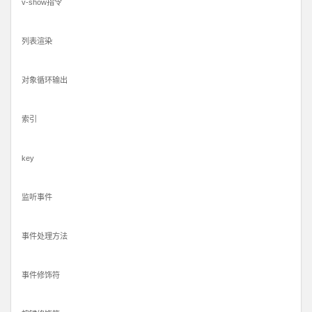
v-show指令
列表渲染
对象循环输出
索引
key
监听事件
事件处理方法
事件修饰符