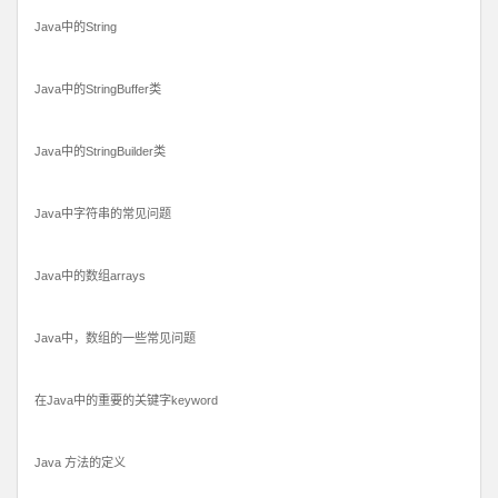
Java中的String
Java中的StringBuffer类
Java中的StringBuilder类
Java中字符串的常见问题
Java中的数组arrays
Java中，数组的一些常见问题
在Java中的重要的关键字keyword
Java 方法的定义