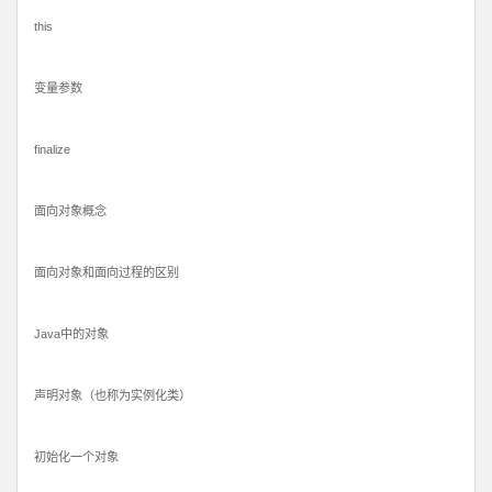
this
变量参数
finalize
面向对象概念
面向对象和面向过程的区别
Java中的对象
声明对象（也称为实例化类）
初始化一个对象