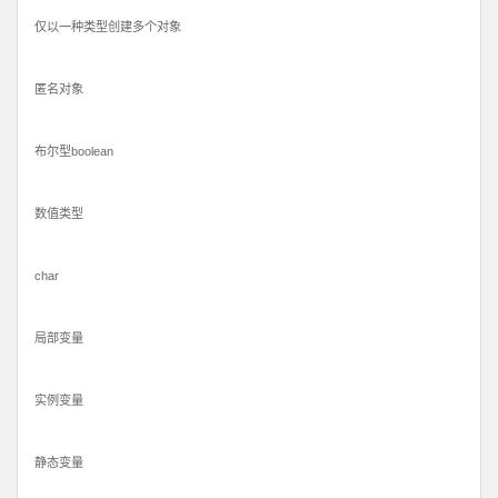
仅以一种类型创建多个对象
匿名对象
布尔型boolean
数值类型
char
局部变量
实例变量
静态变量