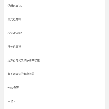
逻辑运算符：
三元运算符
按位运算符：
移位运算符
运算符的优先顺序和关联性
有关运算符的有趣问题
while循环
for循环