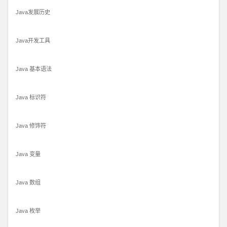
Java发展历史
Java开发工具
Java 基本语法
Java 标识符
Java 修饰符
Java 变量
Java 数组
Java 枚举