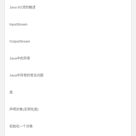
Java I/O流的概述
InputStream
OutputStream
Java中的异常
Java中异常的常见问题
类
声明对象(实例化类)
初始化一个对象