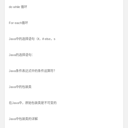
do while 循环
For-each循环
Java中的选择语句（if，if-else，s
Java的选择语句：
Java条件表达式中的条件运算符？
Java中的包装类
在Java中，原始包装类是不可变的
Java中包装类的详解