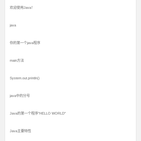
欢迎使用Java！
java
你的第一个java程序
main方法
System.out.println()
java中的分号
Java的第一个程序"HELLO WORLD"
Java主要特性