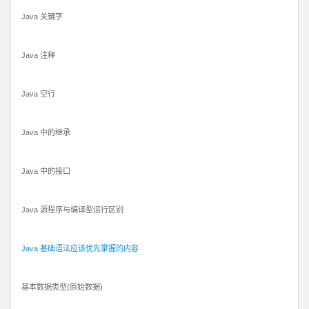
Java 关键字
Java 注释
Java 空行
Java 中的继承
Java 中的接口
Java 源程序与编译型运行区别
Java 基础语法应该优先掌握的内容
基本数据类型(原始数据)