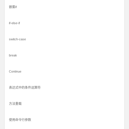
嵌套if
if-else-if
switch-case
break
Continue
表达式中的条件运算符
方法重载
使用命令行参数