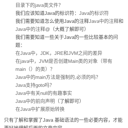
目录下的java类文件？
我们应该知道Java的标识符：
Java的标识符
我们需要知道怎么使用Java的注释
Java中的注释
和
Java中的注释@
（大概了解即可）
我们需要知道一些关于Java的一些比较基本的问
题：
在Java中，JDK，JRE和JVM之间的差异
在java中，JVM是否创建Main类的对象（带有
main（）的类）？
Java中的main方法是强制的,必须的吗？
Java支持goto吗？
Java中有关null的有趣事实
Java中的前向声明
（了解即可）
在Java中扩展原始转换
只有了解和掌握了Java 基础语法的一些必要内容，才能