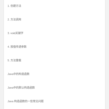
1. 创建方法
2. 方法调用
3. void关键字
4. 按值传递参数
5. 方法重载
Java中的构造函数
Java中的默认构造函数
Java 构造函数的一些常见问题