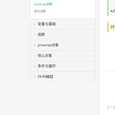
JavaScript注释
<
多行注释
变量与基础
对
函数
javascript对象
核心对象
条件与循环
DOM编程
上一