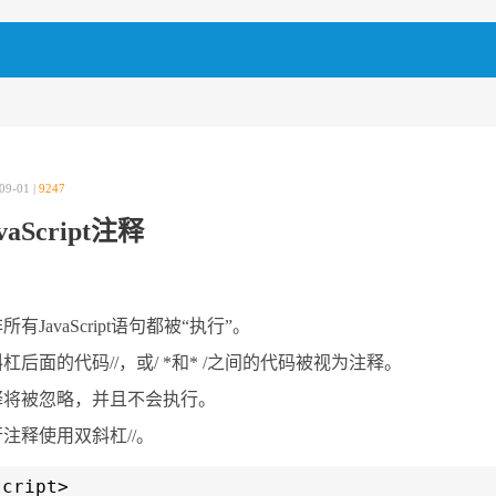
09-01 |
9247
vaScript注释
所有JavaScript语句都被“执行”。
杠后面的代码//，或/ *和* /之间的代码被视为注释。
释将被忽略，并且不会执行。
注释使用双斜杠//。
script>