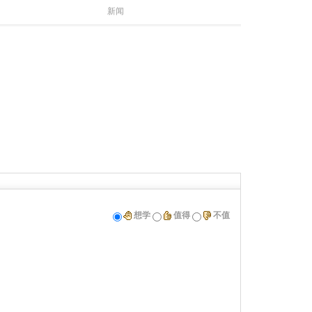
新闻
想学
值得
不值