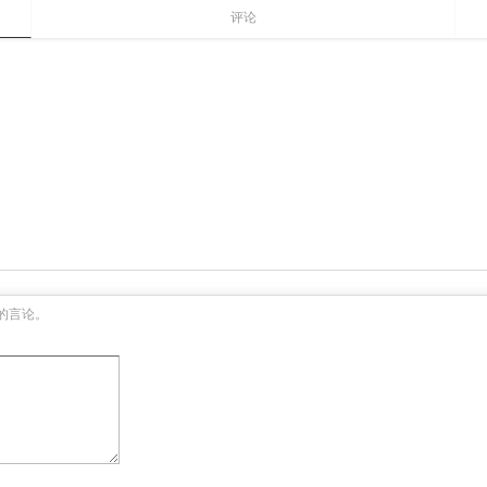
评论
的言论。