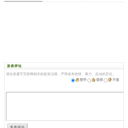
发表评论
请自觉遵守互联网相关的政策法规，严禁发布色情、暴力、反动的言论。
想学
值得
不值
发表评论