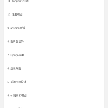
11.Django发送邮件
10. 注册视图
9. session会话
8. 图片验证码
7. Django表单
6. 登录视图
5. 前端页面设计
4. url路由和视图