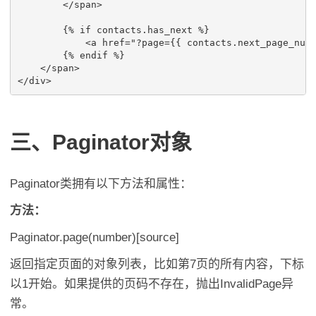
</
span
>
        {% if contacts.has_next %}

<
a
href
=
"?page={{ contacts.next_page_num
        {% endif %}

</
span
>
</
div
>
三、Paginator对象
Paginator类拥有以下方法和属性：
方法：
Paginator.page(number)[source]
返回指定页面的对象列表，比如第7页的所有内容，下标
以1开始。如果提供的页码不存在，抛出InvalidPage异
常。