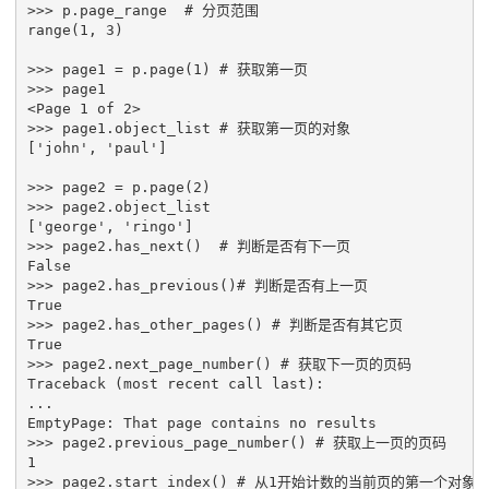
>>>
p
.
page_range
# 分页范围
range
(
1
,
3
)
>>>
page1
=
p
.
page
(
1
)
# 获取第一页
>>>
page1
<
Page
1
of
2
>
>>>
page1
.
object_list
# 获取第一页的对象
[
'john'
,
'paul'
]
>>>
page2
=
p
.
page
(
2
)
>>>
page2
.
object_list
[
'george'
,
'ringo'
]
>>>
page2
.
has_next
()
# 判断是否有下一页
False
>>>
page2
.
has_previous
()
# 判断是否有上一页
True
>>>
page2
.
has_other_pages
()
# 判断是否有其它页
True
>>>
page2
.
next_page_number
()
# 获取下一页的页码
Traceback
(
most
recent
call
last
):
...
EmptyPage
:
That
page
contains
no
results
>>>
page2
.
previous_page_number
()
# 获取上一页的页码
1
>>>
page2
.
start_index
()
# 从1开始计数的当前页的第一个对象