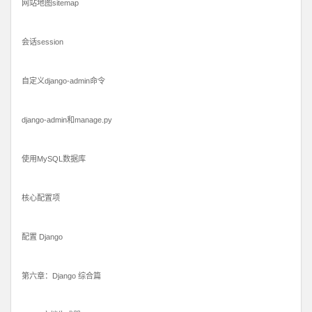
网站地图sitemap
会话session
自定义django-admin命令
django-admin和manage.py
使用MySQL数据库
核心配置项
配置 Django
第六章：Django 综合篇