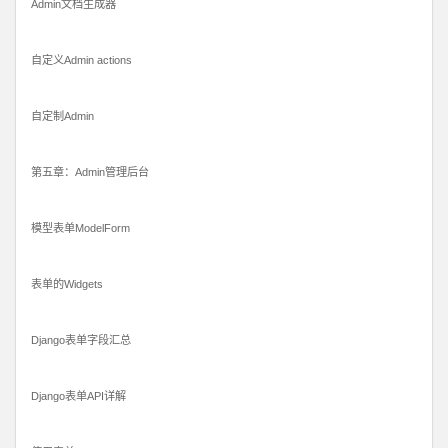
Admin文档生成器
自定义Admin actions
自定制Admin
第五章：Admin管理后台
模型表单ModelForm
表单的Widgets
Django表单字段汇总
Django表单API详解