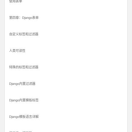
使用表单
第四章：Django表单
自定义标签和过滤器
人类可读性
特殊的标签和过滤器
Django内置过滤器
Django内置模板标签
Django模板语言详解