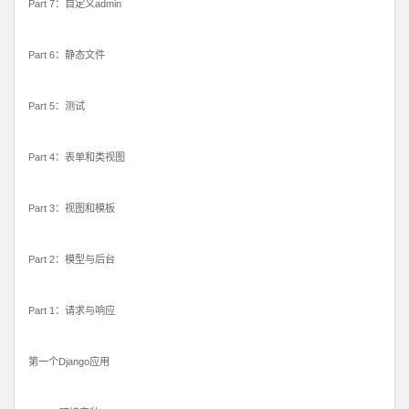
Part 7：自定义admin
Part 6：静态文件
Part 5：测试
Part 4：表单和类视图
Part 3：视图和模板
Part 2：模型与后台
Part 1：请求与响应
第一个Django应用