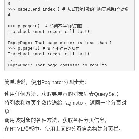
3
>>>
page2
.
end_index
()
# 从1开始计数的当前页最后1个对象
4
>>>
p
.
page
(
0
)
# 访问不存在的页面
Traceback
(
most
recent
call
last
):
...
EmptyPage
:
That
page
number
is
less
than
1
>>>
p
.
page
(
3
)
# 访问不存在的页面
Traceback
(
most
recent
call
last
):
...
EmptyPage
:
That
page
contains
no
results
简单地说，使用Paginator分四步走：
使用任何方法，获取要展示的对象列表QuerySet；
将列表和每页个数传递给Paginator，返回一个分页对
象；
调用该对象的各种方法，获取各种分页信息；
在HTML模板中，使用上面的分页信息构建分页栏。
.