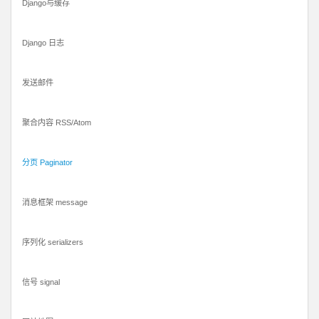
Django与缓存
Django 日志
发送邮件
聚合内容 RSS/Atom
分页 Paginator
消息框架 message
序列化 serializers
信号 signal