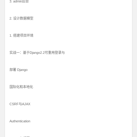
3. admin后台
2. 设计数据模型
1. 搭建项目环境
实战一：基于Django2.2可重用登录与
部署 Django
国际化和本地化
CSRF与AJAX
Authentication