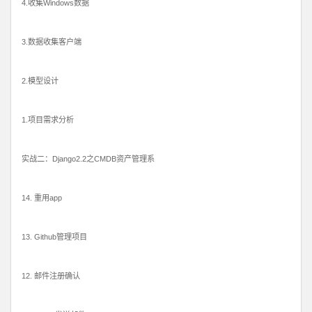
4.收集Windows数据
3.数据收集客户端
2.模型设计
1.项目需求分析
实战二：Django2.2之CMDB资产管理系
14. 重用app
13. Github管理项目
12. 邮件注册确认