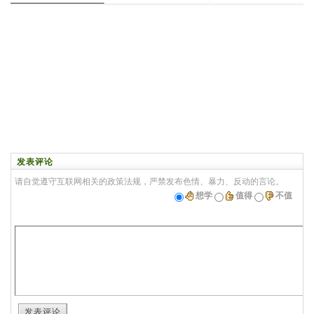
发表评论
请自觉遵守互联网相关的政策法规，严禁发布色情、暴力、反动的言论。
想学
值得
不值
发表评论