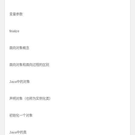
变量参数
finalize
面向对象概念
面向对象和面向过程的区别
Java中的对象
声明对象（也称为实例化类）
初始化一个对象
Java中的类