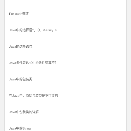
For-each循环
Java中的选择语句（if，if-else，s
Java的选择语句：
Java条件表达式中的条件运算符？
Java中的包装类
在Java中，原始包装类是不可变的
Java中包装类的详解
Java中的String