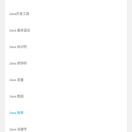
Java开发工具
Java 基本语法
Java 标识符
Java 修饰符
Java 变量
Java 数组
Java 枚举
Java 关键字