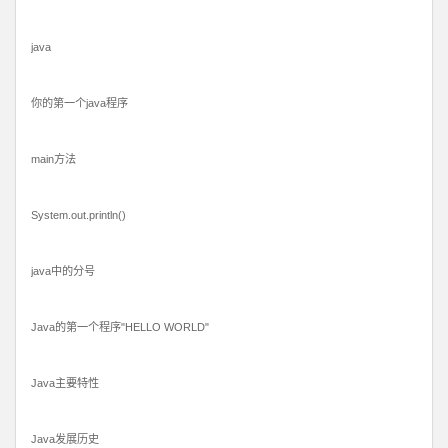
java
你的第一个java程序
main方法
System.out.println()
java中的分号
Java的第一个程序"HELLO WORLD"
Java主要特性
Java发展历史