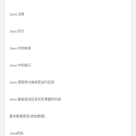
Java 注释
Java 空行
Java 中的继承
Java 中的接口
Java 源程序与编译型运行区别
Java 基础语法应该优先掌握的内容
基本数据类型(原始数据)
Java的包