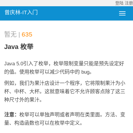
登陆
注册
曾庆林-IT入门
暂无 |
635
Java 枚举
Java 5.0引入了枚举，枚举限制变量只能是预先设定好
的值。使用枚举可以减少代码中的 bug。
例如，我们为果汁店设计一个程序，它将限制果汁为小
杯、中杯、大杯。这就意味着它不允许顾客点除了这三
种尺寸外的果汁。
注意：
枚举可以单独声明或者声明在类里面。方法、变
量、构造函数也可以在枚举中定义。