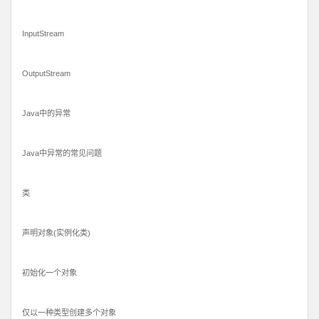
InputStream
OutputStream
Java中的异常
Java中异常的常见问题
类
声明对象(实例化类)
初始化一个对象
仅以一种类型创建多个对象