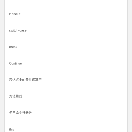
if-else-if
switch-case
break
Continue
表达式中的条件运算符
方法重载
使用命令行参数
this