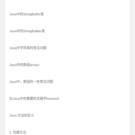
Java中的StringBuffer类
Java中的StringBuilder类
Java中字符串的常见问题
Java中的数组arrays
Java中，数组的一些常见问题
在Java中的重要的关键字keyword
Java 方法的定义
1. 创建方法