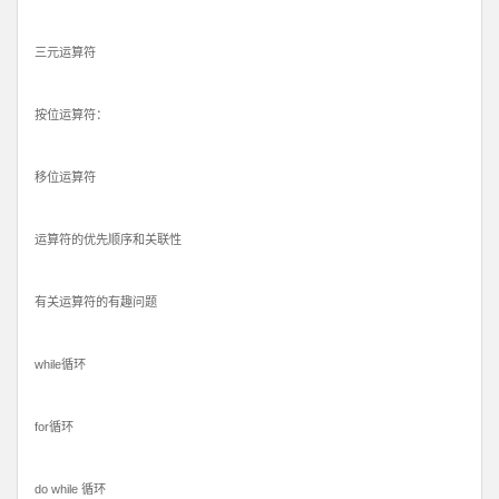
三元运算符
按位运算符：
移位运算符
运算符的优先顺序和关联性
有关运算符的有趣问题
while循环
for循环
do while 循环