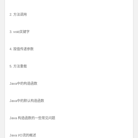
2. 方法调用
3. void关键字
4. 按值传递参数
5. 方法重载
Java中的构造函数
Java中的默认构造函数
Java 构造函数的一些常见问题
Java I/O流的概述