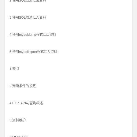
2 使用SQL叙述汇出资料
3 使用SQL叙述汇入资料
4 使用mysqldump程式汇出资料
5 使用mysqlimport程式汇入资料
1 索引
2 判断条件的设定
4 EXPLAIN与查询叙述
5 资料维护