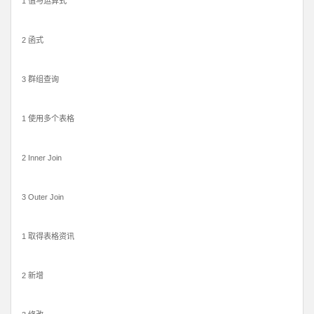
1 值与运算式
2 函式
3 群组查询
1 使用多个表格
2 Inner Join
3 Outer Join
1 取得表格资讯
2 新增