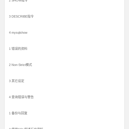
2 SHOW指令
3 DESCRIBE指令
4 mysqlshow
1 错误的资料
2 Non-Strict模式
3 其它设定
4 查询错误与警告
1 备份与回复