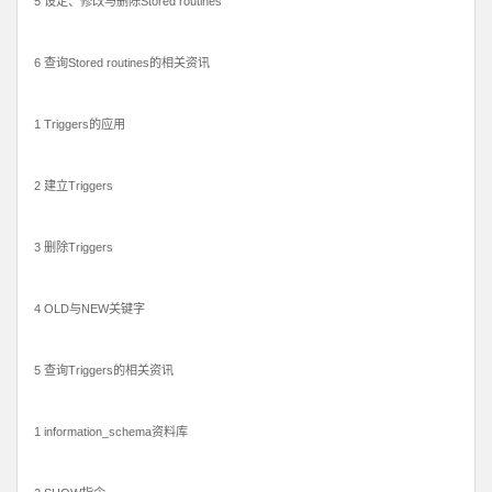
5 设定、修改与删除Stored routines
6 查询Stored routines的相关资讯
1 Triggers的应用
2 建立Triggers
3 删除Triggers
4 OLD与NEW关键字
5 查询Triggers的相关资讯
1 information_schema资料库