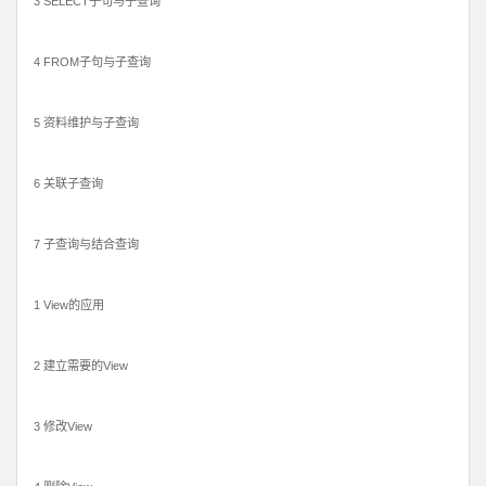
3 SELECT子句与子查询
4 FROM子句与子查询
5 资料维护与子查询
6 关联子查询
7 子查询与结合查询
1 View的应用
2 建立需要的View
3 修改View