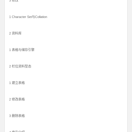
3 修改
1 Character Set与Collat​​ion
2 资料库
1 表格与储存引擎
2 栏位资料型态
1 建立表格
2 修改表格
3 删除表格