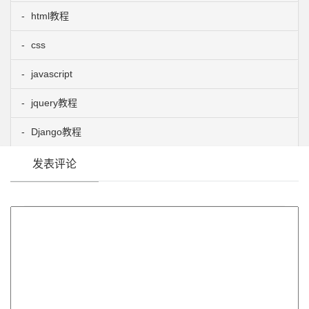
html教程
css
javascript
jquery教程
Django教程
发表评论