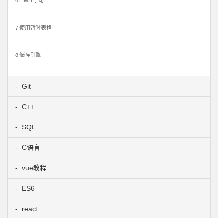
6 LIMIT子句
7 使用暂时表格
8 储存引擎
Git
C++
SQL
C语言
vue教程
ES6
react