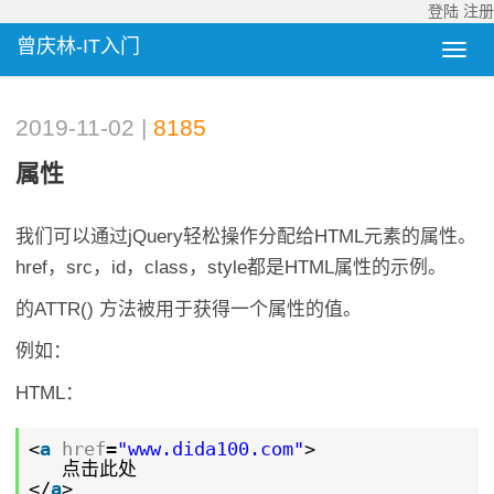
登陆
注册
曾庆林-IT入门
2019-11-02 |
8185
属性
我们可以通过jQuery轻松操作分配给HTML元素的属性。
href，src，id，class，style都是HTML属性的示例。
的ATTR() 方法被用于获得一个属性的值。
例如：
HTML：
<
a
href
=
"www.dida100.com"
>
点击此处
</
a
>