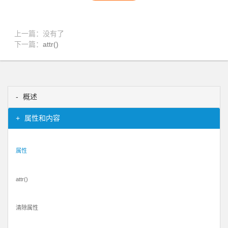
上一篇：没有了
下一篇：
attr()
概述
属性和内容
属性
attr()
清除属性