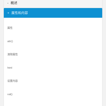
概述
属性和内容
属性
attr()
清除属性
html
设置内容
val()