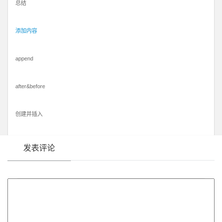
总结
添加内容
append
after&before
创建并插入
发表评论