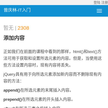
登陆
注册
曾庆林-IT入门
暂无 |
2308
添加内容
正如我们在前面的课程中看到的那样，html()和text()方
法可用于获取和设置所选元素的内容。但是，当使用这
些方法设置内容时，现有内容将丢失。
jQuery具有用于向所选元素添加新内容而不删除现有内
容的方法：
append()
在所选元素的末尾插入内容。
prepend()
在所选元素的开头插入内容。