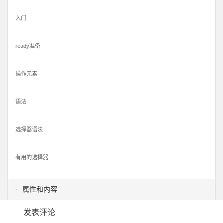
入门
ready准备
操作元素
语法
选择器语法
有用的选择器
属性和内容
发表评论