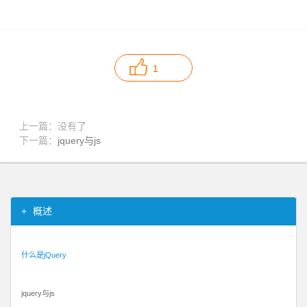
1
上一篇：没有了
下一篇：
jquery与js
概述
什么是jQuery
jquery与js