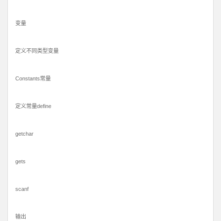
变量
定义不同类型变量
Constants常量
定义常量define
getchar
gets
scanf
输出