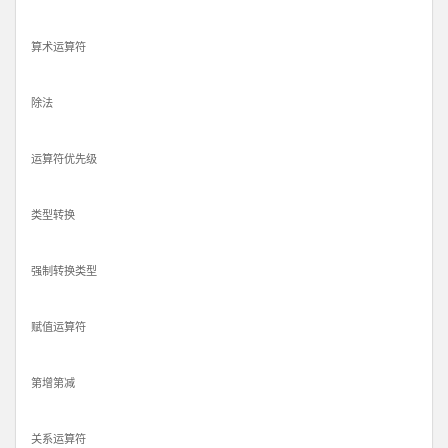
算术运算符
除法
运算符优先级
类型转换
强制转换类型
赋值运算符
第增第减
关系运算符