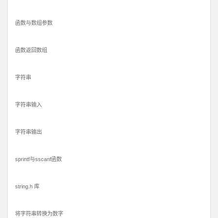
函数与数组参数
函数返回数组
字符串
字符串输入
字符串输出
sprintf与sscanf函数
string.h 库
将字符串转换为数字