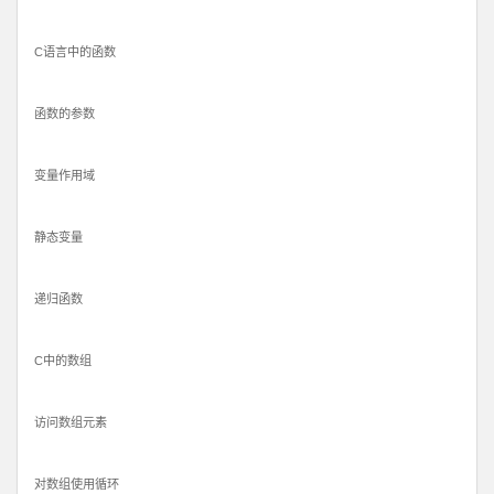
C语言中的函数
函数的参数
变量作用域
静态变量
递归函数
C中的数组
访问数组元素
对数组使用循环