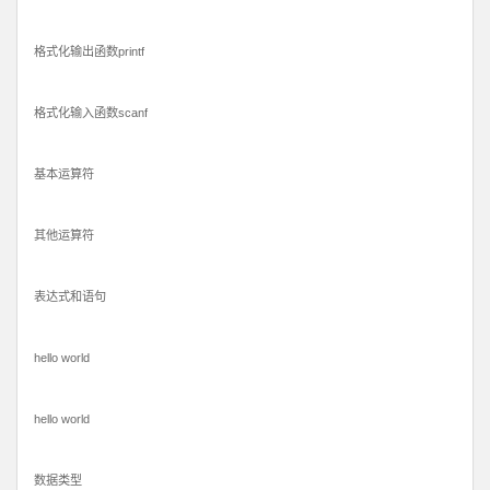
格式化输出函数printf
格式化输入函数scanf
基本运算符
其他运算符
表达式和语句
hello world
hello world
数据类型