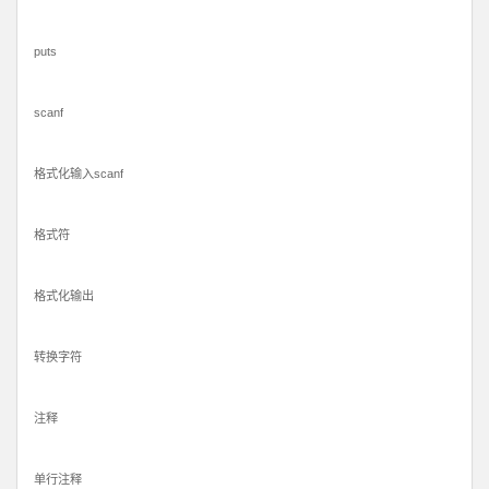
puts
scanf
格式化输入scanf
格式符
格式化输出
转换字符
注释
单行注释