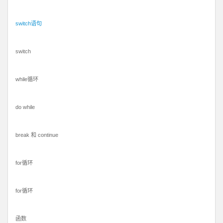
switch语句
switch
while循环
do while
break 和 continue
for循环
for循环
函数