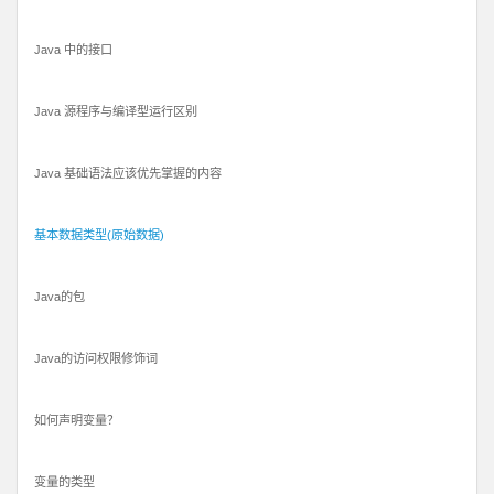
Java 中的接口
Java 源程序与编译型运行区别
Java 基础语法应该优先掌握的内容
基本数据类型(原始数据)
Java的包
Java的访问权限修饰词
如何声明变量？
变量的类型