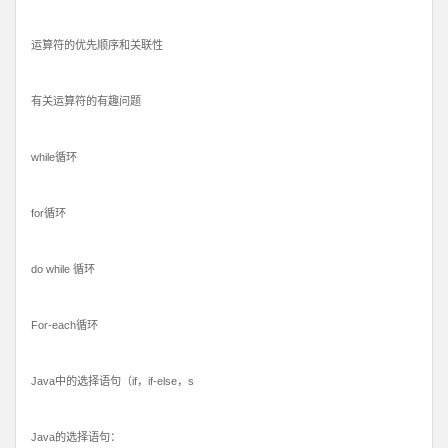
运算符的优先顺序和关联性
有关运算符的有趣问题
while循环
for循环
do while 循环
For-each循环
Java中的选择语句（if，if-else，s
Java的选择语句：