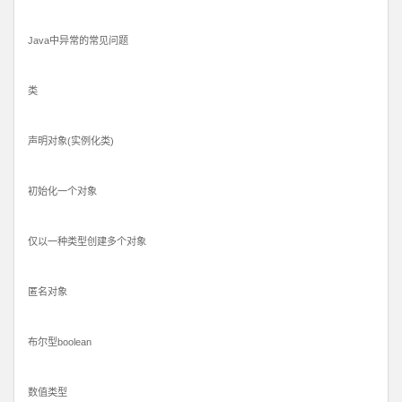
Java中异常的常见问题
类
声明对象(实例化类)
初始化一个对象
仅以一种类型创建多个对象
匿名对象
布尔型boolean
数值类型