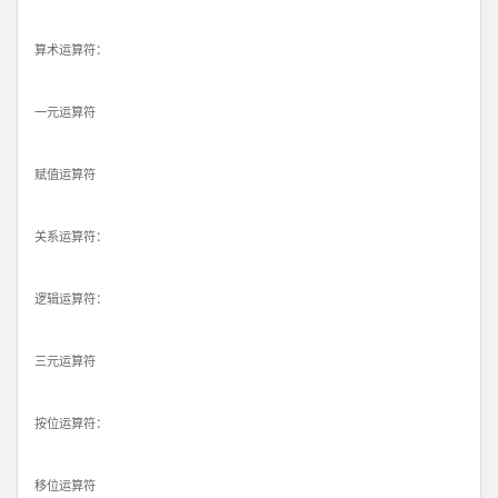
算术运算符：
一元运算符
赋值运算符
关系运算符：
逻辑运算符：
三元运算符
按位运算符：
移位运算符