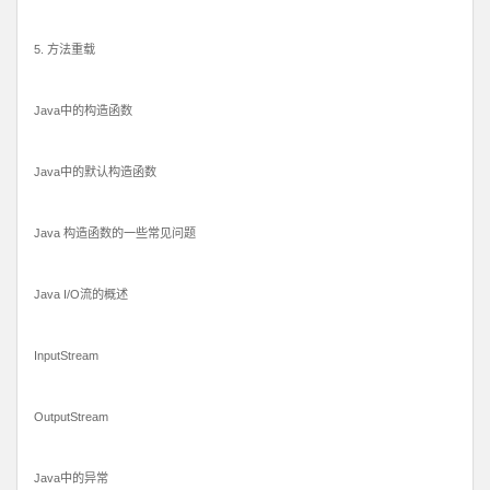
5. 方法重载
Java中的构造函数
Java中的默认构造函数
Java 构造函数的一些常见问题
Java I/O流的概述
InputStream
OutputStream
Java中的异常