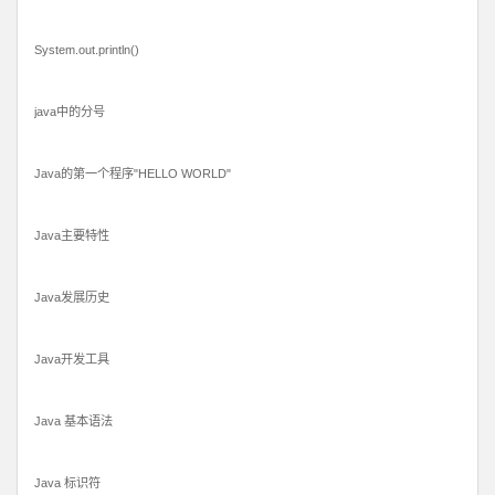
System.out.println()
java中的分号
Java的第一个程序"HELLO WORLD"
Java主要特性
Java发展历史
Java开发工具
Java 基本语法
Java 标识符