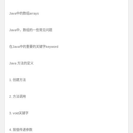
Java中的数组arrays
Java中，数组的一些常见问题
在Java中的重要的关键字keyword
Java 方法的定义
1. 创建方法
2. 方法调用
3. void关键字
4. 按值传递参数