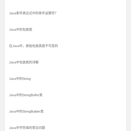
Java条件表达式中的条件运算符？
Java中的包装类
在Java中，原始包装类是不可变的
Java中包装类的详解
Java中的String
Java中的StringBuffer类
Java中的StringBuilder类
Java中字符串的常见问题