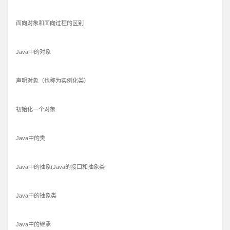
面向对象和面向过程的区别
Java中的对象
声明对象（也称为实例化类）
初始化一个对象
Java中的类
Java中的抽象(Java的接口和抽象类
Java中的抽象类
Java中的继承