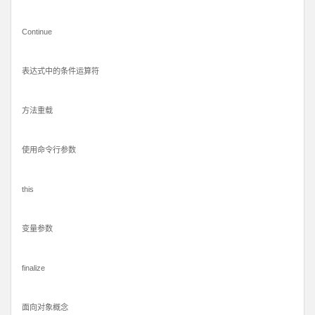
Continue
表达式中的条件运算符
方法重载
使用命令行参数
this
变量参数
finalize
面向对象概念