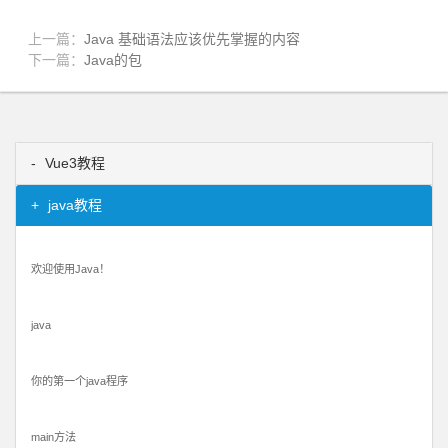
上一篇：
Java 基础语法应该优先掌握的内容
下一篇：
Java的包
Vue3教程
java教程
欢迎使用Java！
java
你的第一个java程序
main方法