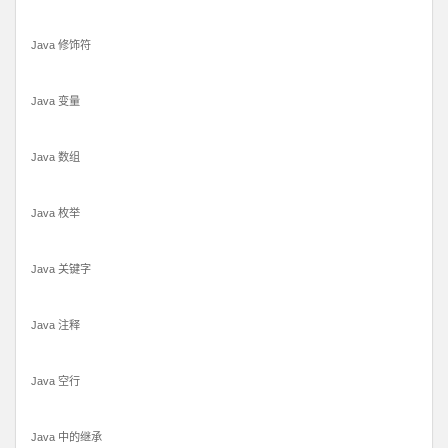
Java 修饰符
Java 变量
Java 数组
Java 枚举
Java 关键字
Java 注释
Java 空行
Java 中的继承