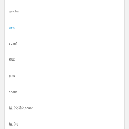
getchar
gets
scanf
输出
puts
scanf
格式化输入scanf
格式符