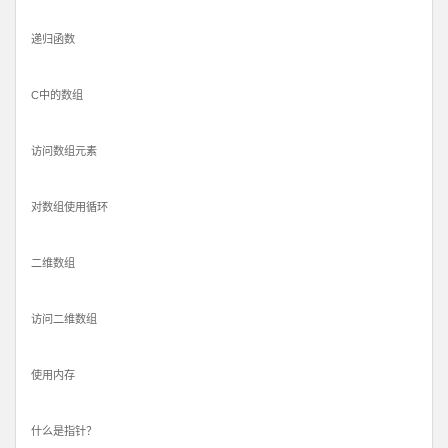
递归函数
C中的数组
访问数组元素
对数组使用循环
二维数组
访问二维数组
使用内存
什么是指针？