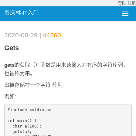
登陆
注册
曾庆林-IT入门
2020-08-29 |
44260
Gets
gets
的获取（）函数是用来读输入为有序的字符序列，
也被称为串。
串被存储在一个字符 阵列。
例如：
#include <stdio.h>

int main() {

  char a[100];

  gets(a);
