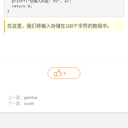
  printf("您输入的是: %s", a);

  return 0;

在这里，我们将输入存储在100个字符的数组中。
0
上一篇：
getchar
下一篇：
scanf