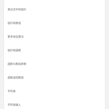
表达式中的指针
指针和数组
更多地址算法
指针和函数
函数与数组参数
函数返回数组
字符串
字符串输入