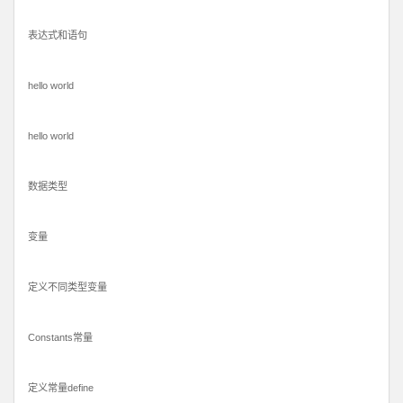
表达式和语句
hello world
hello world
数据类型
变量
定义不同类型变量
Constants常量
定义常量define