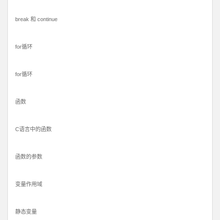
break 和 continue
for循环
for循环
函数
C语言中的函数
函数的参数
变量作用域
静态变量