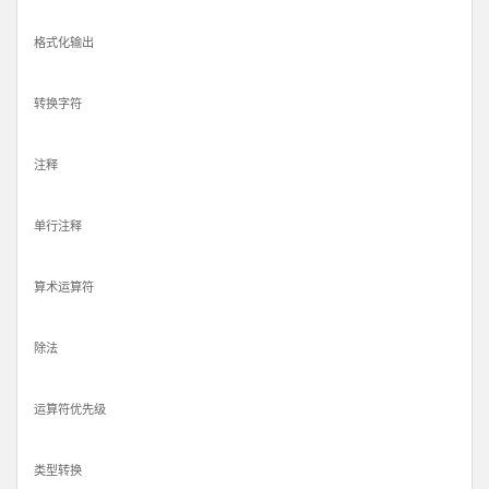
格式化输出
转换字符
注释
单行注释
算术运算符
除法
运算符优先级
类型转换