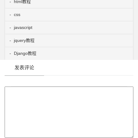
html教程
css
javascript
jquery教程
Django教程
发表评论