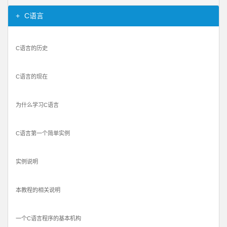
C语言
C语言的历史
C语言的现在
为什么学习C语言
C语言第一个简单实例
实例说明
本教程的相关说明
一个C语言程序的基本机构