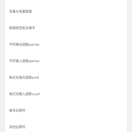
变量与常量数据
数据类型和关键字
字符输出函数putchar
字符输入函数getchar
格式化输出函数printf
格式化输入函数scanf
基本运算符
其他运算符