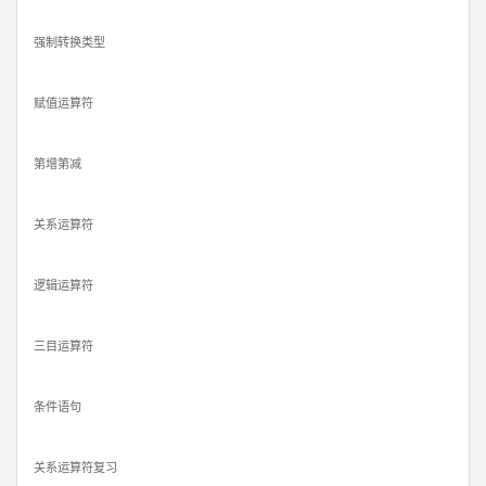
强制转换类型
赋值运算符
第增第减
关系运算符
逻辑运算符
三目运算符
条件语句
关系运算符复习