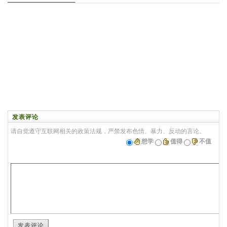
发表评论
请自觉遵守互联网相关的政策法规，严禁发布色情、暴力、反动的言论。
想学
值得
不值
发表评论